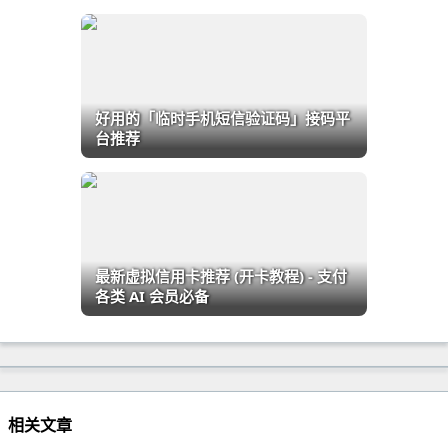
好用的「临时手机短信验证码」接码平
台推荐
最新虚拟信用卡推荐 (开卡教程) - 支付
各类 AI 会员必备
相关文章