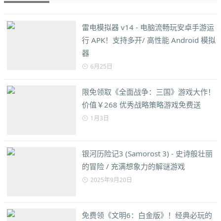
雷电模拟器 v14 - 电脑流畅玩安卓手游运
行 APK！支持多开/ 高性能 Android 模拟
器
6月25日
限免领取《全面战争：三国》游戏大作！
价值￥268 优秀战略策略游戏免费送
1月3日
银河历险记3 (Samorost 3) - 史诗般壮丽
的冒险 / 充满想象力的解谜游戏
2025年9月20日
免费领《文明6：白金版》！经典必玩的