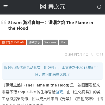
Steam 游戏喜加一：洪潮之焰 The Flame in
the Flood
限时免费￥48→0
游戏娱乐
Windows
Mac
2018年5月11日
14
限时免费/优惠活动具有「时效性」，本文更新于2018年5月11
日，你可能来得太晚了
《
洪潮之焰
》(
The Flame in the Flood
) 是一款画面看起来
非常不错 rogue-like 的生存冒险
游戏
，由《生化奇兵》的美
工总监挑梁制作，团队成员还来自《光晕》《吉他英雄》《摇