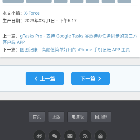
本文小编：
X-Force
生产日期：2023年03月1日 - 下午6:17
上一篇：
gTasks Pro - 支持 Google Tasks 谷歌待办任务同步的第三方
客户端 APP
下一篇：
图图记账 - 高颜值简单好用的 iPhone 手机记账 APP 工具
上一篇
下一篇
首页
正版
电脑版
回顶部