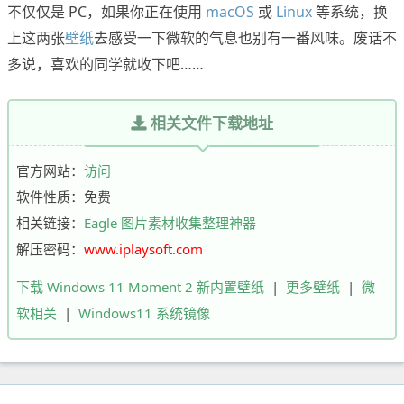
不仅仅是 PC，如果你正在使用
macOS
或
Linux
等系统，换
上这两张
壁纸
去感受一下微软的气息也别有一番风味。废话不
多说，喜欢的同学就收下吧……
相关文件下载地址
官方网站：
访问
软件性质：免费
相关链接：
Eagle 图片素材收集整理神器
解压密码：
www.iplaysoft.com
下载 Windows 11 Moment 2 新内置壁纸
|
更多壁纸
|
微
软相关
|
Windows11 系统镜像