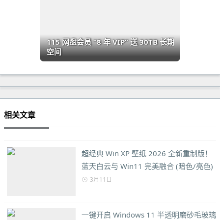
115 网盘会员 “8 年 VIP” 送 30TB 长期
空间
相关文章
超经典 Win XP 壁纸 2026 全新重制版！
蓝天白云与 Win11 完美融合 (暗色/亮色)
3月11日
一键开启 Windows 11 半透明磨砂毛玻璃