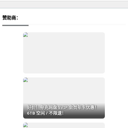
赞助商：
好价！夸克网盘 SVIP 会员年卡优惠！
6TB 空间 / 不限速！