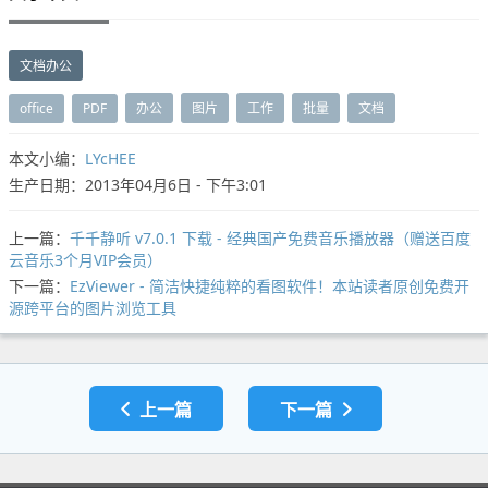
文档办公
office
PDF
办公
图片
工作
批量
文档
本文小编：
LYcHEE
生产日期：2013年04月6日 - 下午3:01
上一篇：
千千静听 v7.0.1 下载 - 经典国产免费音乐播放器（赠送百度
云音乐3个月VIP会员）
下一篇：
EzViewer - 简洁快捷纯粹的看图软件！本站读者原创免费开
源跨平台的图片浏览工具
上一篇
下一篇