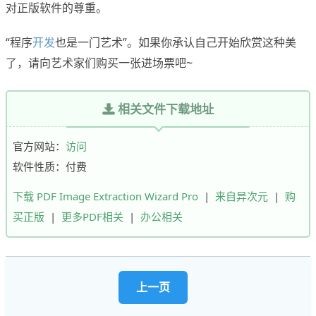
对正版软件的尊重。
“程序
开发
也是一门艺术”。如果你承认自己开始欣赏这种美
了，请向艺术家们购买一张进场票吧~
相关文件下载地址
官方网站：
访问
软件性质：付费
下载 PDF Image Extraction Wizard Pro
|
来自异次元
|
购
买正版
|
更多PDF相关
|
办公相关
上一页