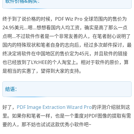
软件价格&购买：
终于到了说价格的时候，PDF Wiz Pro 全球范围内的售价为
24.95美元…嗯…想想看国内人均工资，确实是高了那么一点
点啊…不过软件作者是一个非常友善的人，在笔者耐心说明了
国内的特殊现状和笔者自身的志向后，经过多次邮件探讨，最
终决定将软件在中国地区的售价定为45元，并且软件的链接
也已经放到了LYcHEE的个人淘宝上。相对于软件的原价，算
是相当的实惠了，望得到大家的支持。
结语：
好了，
PDF Image Extraction Wizard Pro
的评测介绍就到这
里。如果你和笔者一样，也是一个重度对PDF图像的提取有需
要的人，那不妨也试试这款优秀小软件吧~