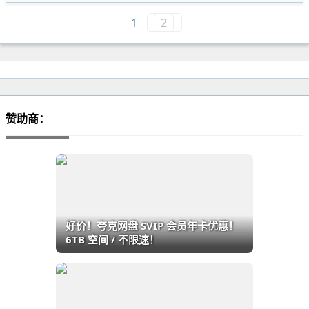
1
2
赞助商：
好价！夸克网盘 SVIP 会员年卡优惠！
6TB 空间 / 不限速！