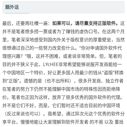
题外话
最后，还要再吐槽一遍：
如果可以，请尽量支持正版软件。
这
并不是笔者想多捞一票或者为了赚钱的虚伪口号。在这两个月
里，笔者深深地感受到国内外关于版权意识的厚重壁垒，当然
很想通过自己的一些努力改变些什么。“你对申请国外软件代
理感兴趣？”哦，这并不困难，或者说非常简单。但，笔者的
目的并不狭义于此，LYcHEE非常希望能够说服开发商能给一
个中国地区一个特价，好让更多国人用最少的钱从“盗版”转换
到“正版”。遗憾的是（也不出所料），很多开发商、独立作者
在笔者的努力下仍然不能理解中国市场的特殊性因而拒绝降
价。笔者也正因为这样，放弃了很多优秀的国外软件的代理。
并不是它们不好，而是，它们暂时还不适合目前的中国环境
（反过来说也可以）。我希望，通过异次元这个优秀的软件分
享平台，慢慢地能让大家理解到软件开发者 的不易 以及 重拾