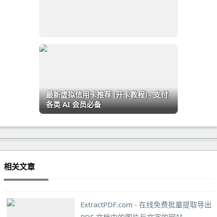
最新虚拟信用卡推荐 (开卡教程) - 支付
各类 AI 会员必备
相关文章
ExtractPDF.com - 在线免费批量提取导出