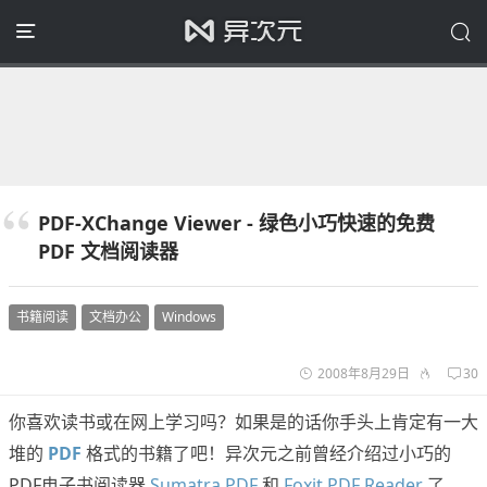
PDF-XChange Viewer - 绿色小巧快速的免费
PDF 文档阅读器
书籍阅读
文档办公
Windows
2008年8月29日
30
你喜欢读书或在网上学习吗？如果是的话你手头上肯定有一大
堆的
PDF
格式的书籍了吧！异次元之前曾经介绍过小巧的
PDF电子书阅读器
Sumatra PDF
和
Foxit PDF Reader
了，