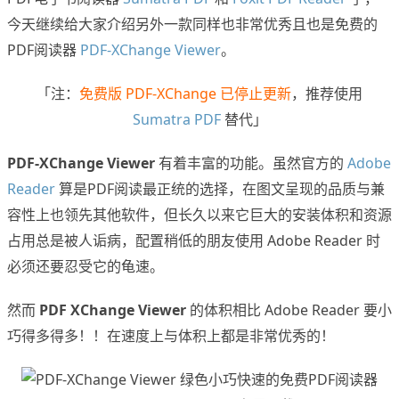
今天继续给大家介绍另外一款同样也非常优秀且也是免费的
PDF阅读器
PDF-XChange Viewer
。
「注：
免费版 PDF-XChange 已停止更新
，推荐使用
Sumatra PDF
替代」
PDF-XChange Viewer
有着丰富的功能。虽然官方的
Adobe
Reader
算是PDF阅读最正统的选择，在图文呈现的品质与兼
容性上也领先其他软件，但长久以来它巨大的安装体积和资源
占用总是被人诟病，配置稍低的朋友使用 Adobe Reader 时
必须还要忍受它的龟速。
然而
PDF XChange Viewer
的体积相比 Adobe Reader 要小
巧得多得多！！在速度上与体积上都是非常优秀的！