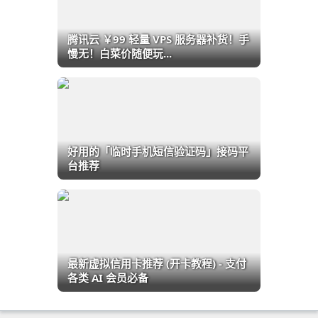
腾讯云 ￥99 轻量 VPS 服务器补货！手
慢无！白菜价随便玩...
好用的「临时手机短信验证码」接码平
台推荐
最新虚拟信用卡推荐 (开卡教程) - 支付
各类 AI 会员必备