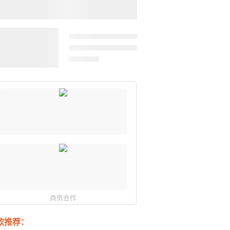
商务合作
软推荐：