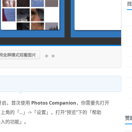
找
：
认开启，首次使用
Photos Companion
，你需要先打开
上角的「...」->「设置」，打开“预览”下的「帮助
赞
移动导入的功能」。