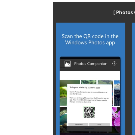
[ Photo