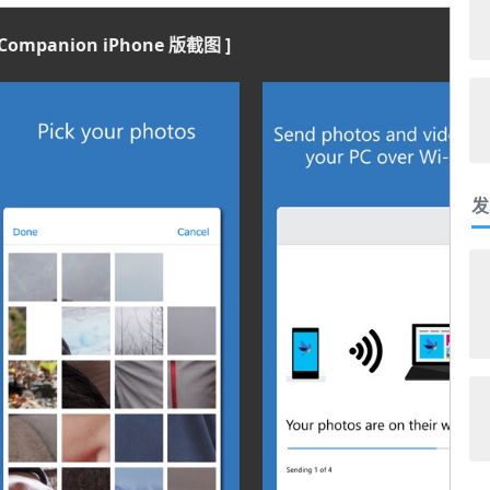
s Companion iPhone 版截图 ]
发