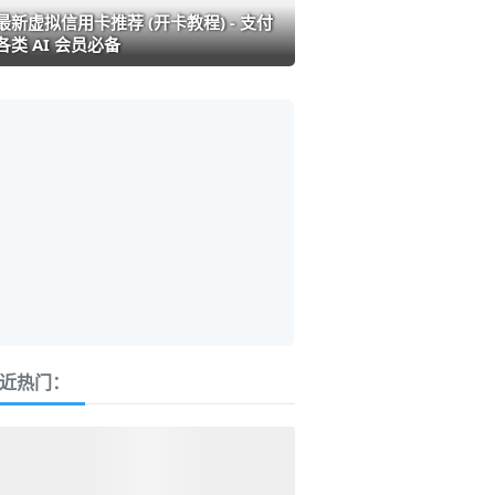
最新虚拟信用卡推荐 (开卡教程) - 支付
各类 AI 会员必备
近热门：