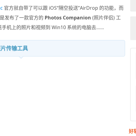
c
官方就自带了可以跟 iOS“隔空投送”AirDrop 的功能，而
还是发布了一款官方的
Photos Companion
(照片伴侣) 工
送手机上的照片和视频到 Win10 系统的电脑去……
线照片传输工具
好