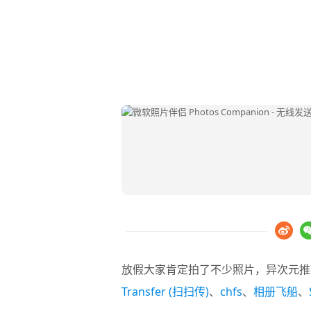
放假大家肯定拍了不少照片，异次元
Transfer (扫扫传)
、
chfs
、
相册飞船
、