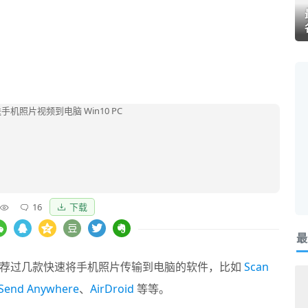
16
下载
最
推荐过几款快速将手机照片传输到电脑的软件，比如
Scan
Send Anywhere
、
AirDroid
等等。