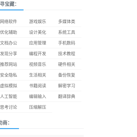
寻宝藏：
网络软件
游戏娱乐
多媒体类
优化辅助
设计美化
系统工具
文档办公
应用管理
手机数码
发现分享
编程开发
技术教程
推荐网站
视频音乐
硬件相关
安全隐私
生活相关
备份恢复
虚拟模拟
书籍阅读
解密学习
人工智能
编辑输入
翻译辞典
思考讨论
压缩解压
助商：