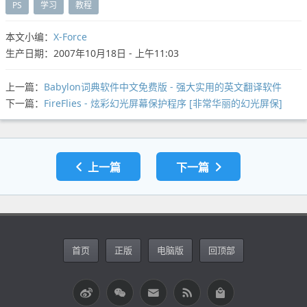
PS
学习
教程
本文小编：
X-Force
生产日期：2007年10月18日 - 上午11:03
上一篇：
Babylon词典软件中文免费版 - 强大实用的英文翻译软件
下一篇：
FireFlies - 炫彩幻光屏幕保护程序 [非常华丽的幻光屏保]
上一篇
下一篇
首页
正版
电脑版
回顶部