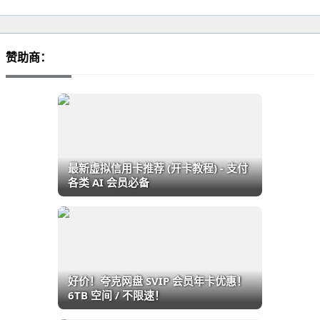
赞助商：
最新虚拟信用卡推荐 (开卡教程) - 支付
各类 AI 会员必备
好价！夸克网盘 SVIP 会员年卡优惠！
6TB 空间 / 不限速！