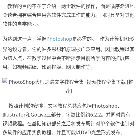
教程的目的不在于介绍一两个软件的操作，而是循序渐进地
令读者拥有综合应用各软件完成工作的能力。同时具备对其他
软件的自学能力。
为达到这一点，掌握
Photoshop
是必需的。
作为计算机图形
www.x-force.cn
界的领导者，它的许多思想和原理被广泛应用。因此教程以其
为切入点，在教学过程中会不断提示目前所学内容的扩展应
用。如视频编缉、印刷排版、网页制作等。
按照计划的安排，文字教程总共应包括Photoshop、
Illustrator和GoLive三部分，字数比例约6:2:2。并同时具有
视频教程。在基础知识部分之后将发布既针对单个软件也针对
多软件的应用实例教程。并且可能以DVD光盘形式发布。