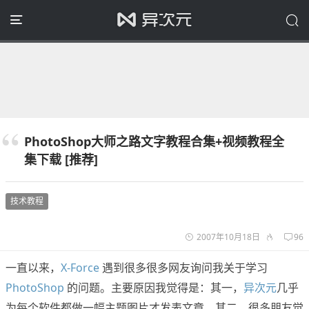
PhotoShop大师之路文字教程合集+视频教程全
集下载 [推荐]
技术教程
2007年10月18日
96
一直以来，
X-Force
遇到很多很多网友询问我关于学习
PhotoShop
的问题。主要原因我觉得是：其一，
异次元
几乎
为每个软件都做一幅主题图片才发表文章。其二，很多朋友觉