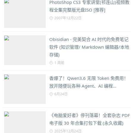
PhotoShop CS3 专家讲堂(祁连山)视频教
程全集完整版光盘ISO [推荐]
2007年12月22日
Obisidian - 完美契合 AI 时代的免费笔记
软件 (知识管理/ Markdown 编辑器/本地
存储)
1 周前
香爆了！Qwen3.6 无限 Token 免费用！
放开随便玩各种 Agent、AI 编程…
6月24日
《电脑爱好者》停刊落幕！全套杂志 PDF
电子版 30 年合集打包下载 (永久收藏)
2025年12月24日