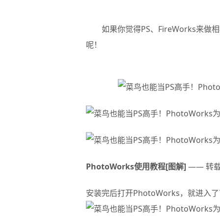
如果你觉得PS、FireWorks来
呢！
PhotoWorks使用教程[图解]
—— 转
安装完后打开PhotoWorks，就进入