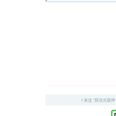
/ 关注 “异次元软