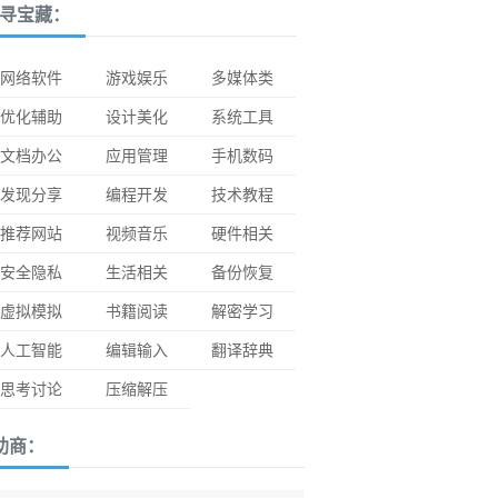
寻宝藏：
网络软件
游戏娱乐
多媒体类
优化辅助
设计美化
系统工具
文档办公
应用管理
手机数码
发现分享
编程开发
技术教程
推荐网站
视频音乐
硬件相关
安全隐私
生活相关
备份恢复
虚拟模拟
书籍阅读
解密学习
人工智能
编辑输入
翻译辞典
思考讨论
压缩解压
助商：