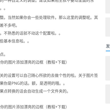
的一种自定义的调整。建议如果陌生就不要动里面的东
。。
www.x-force.cn
整。当然如果你会一些处理软件。那么这里的调整呢。其
差不多吧。
。不熟悉的话就不动这个配置啦。。
些基本信息啦。。
发
点。
关的设置可以自己随心所欲的去做个性的啦。关于图片签
果你是PNG的话。额，是透明的哦。。
果点转换的话会自动生成一个文件夹的。