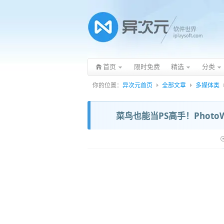
首页
限时免费
精选
分类
你的位置：
异次元首页
全部文章
多媒体类
菜鸟也能当PS高手！Phot