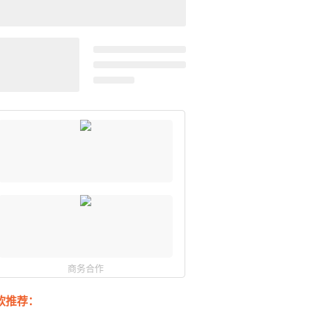
商务合作
软推荐：