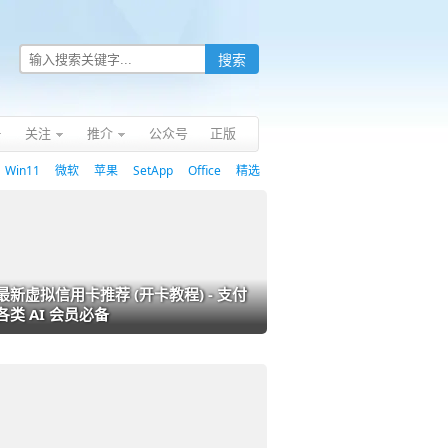
关注
推介
公众号
正版
Win11
微软
苹果
SetApp
Office
精选
最新虚拟信用卡推荐 (开卡教程) - 支付
各类 AI 会员必备