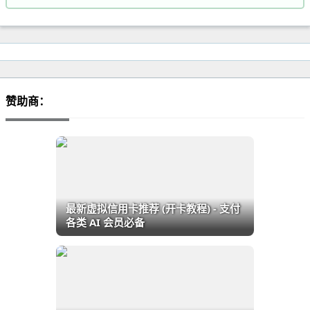
赞助商：
最新虚拟信用卡推荐 (开卡教程) - 支付
各类 AI 会员必备