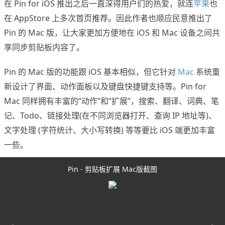
在 Pin for iOS 推出之后一直深得用户们的热爱，就连
苹果
也
在 AppStore 上多次首页推荐。因此作者也顺应民意推出了
Pin 的 Mac 版，让大家更加方便地在 iOS 和 Mac 设备之间共
享同步剪贴板内容了。
Pin 的 Mac 版的功能跟 iOS 基本相似，但它针对
Mac
系统重
新设计了界面、动作面板以及键盘快捷键支持等。Pin for
Mac 同样拥有丰富的“动作”和“扩展”，搜索、翻译、词典、笔
记、Todo、链接处理(在不同浏览器打开、查询 IP 地址等)、
文字处理 (字符统计、大小写转换) 等等要比 iOS 端更加丰富
一些。
Pin - 剪贴板扩展 Mac版截图