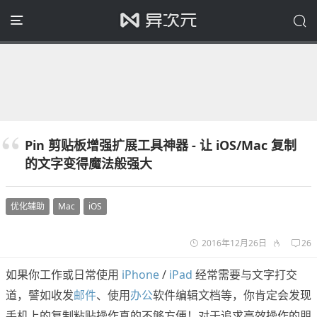
Pin 剪贴板增强扩展工具神器 - 让 iOS/Mac 复制
的文字变得魔法般强大
优化辅助
Mac
iOS
2016年12月26日
26
如果你工作或日常使用
iPhone
/
iPad
经常需要与文字打交
道，譬如收发
邮件
、使用
办公
软件编辑文档等，你肯定会发现
手机上的复制粘贴操作真的不够方便！对于追求高效操作的朋