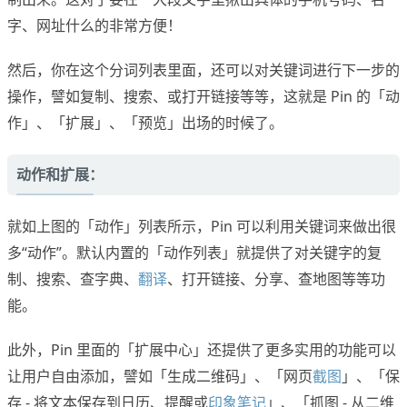
字、网址什么的非常方便！
然后，你在这个分词列表里面，还可以对关键词进行下一步的
操作，譬如复制、搜索、或打开链接等等，这就是 Pin 的「动
作」、「扩展」、「预览」出场的时候了。
动作和扩展：
就如上图的「动作」列表所示，Pin 可以利用关键词来做出很
多“动作”。默认内置的「动作列表」就提供了对关键字的复
制、搜索、查字典、
翻译
、打开链接、分享、查地图等等功
能。
此外，Pin 里面的「扩展中心」还提供了更多实用的功能可以
让用户自由添加，譬如「生成二维码」、「网页
截图
」、「保
存 - 将文本保存到日历、提醒或
印象笔记
」、「抓图 - 从二维