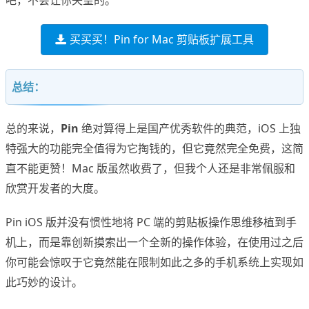
吧，不会让你失望的。
买买买！Pin for Mac 剪贴板扩展工具
总结：
总的来说，
Pin
绝对算得上是国产优秀软件的典范，iOS 上独
特强大的功能完全值得为它掏钱的，但它竟然完全免费，这简
直不能更赞！Mac 版虽然收费了，但我个人还是非常佩服和
欣赏开发者的大度。
Pin iOS 版并没有惯性地将 PC 端的剪贴板操作思维移植到手
机上，而是靠创新摸索出一个全新的操作体验，在使用过之后
你可能会惊叹于它竟然能在限制如此之多的手机系统上实现如
此巧妙的设计。