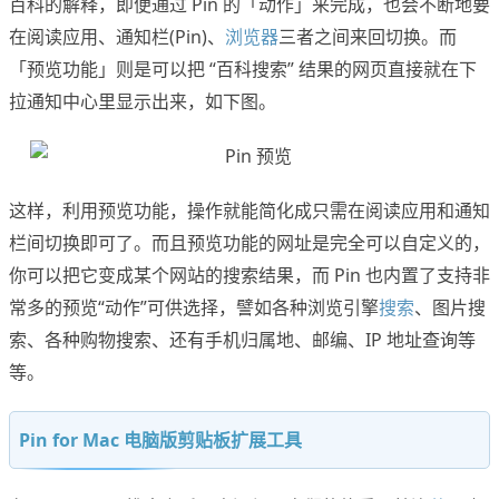
百科的解释，即便通过 Pin 的「动作」来完成，也会不断地要
在阅读应用、通知栏(Pin)、
浏览器
三者之间来回切换。而
「预览功能」则是可以把 “百科搜索” 结果的网页直接就在下
拉通知中心里显示出来，如下图。
这样，利用预览功能，操作就能简化成只需在阅读应用和通知
栏间切换即可了。而且预览功能的网址是完全可以自定义的，
你可以把它变成某个网站的搜索结果，而 Pin 也内置了支持非
常多的预览“动作”可供选择，譬如各种浏览引擎
搜索
、图片搜
索、各种购物搜索、还有手机归属地、邮编、IP 地址查询等
等。
Pin for Mac 电脑版剪贴板扩展工具