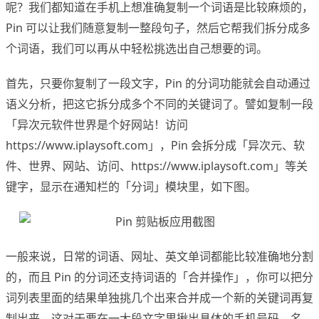
呢？我们都知道在手机上想准确复制一个词语是比较麻烦的，
Pin 可以让我们随意复制一整段句子，然后它帮我们拆分成多
个词语，我们可以再从中轻松挑选出自己想要的词。
首先，只要你复制了一段文字，Pin 的分词功能就会自动通过
语义分析，把这它拆分成多个不同的关键词了。譬如复制一段
「异次元软件世界是个好网站！访问
https://www.iplaysoft.com」，Pin 会拆分成「异次元、软
件、世界、网站、访问、https://www.iplaysoft.com」等关
键字，显示在通知栏的「分词」模块里，如下图。
一般来说，日常的词语、网址、英文单词都能比较准确地分割
的，而且 Pin 的分词还支持词语的「合并操作」，你可以把分
词列表里面的结果单独挑几个出来合并成一个新的关键词再复
制出来。这对于要在一大段文字里揪出具体的手机号码、名