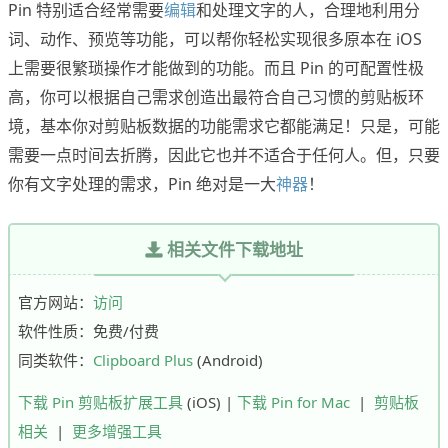
Pin 特别适合经常需要
编辑
和处理文字的人，合理地利用分
词、动作、预览等功能，可以帮你轻松实现很多原本在 iOS
上需要很繁琐操作才能做到的功能。而且 Pin 的可配置性极
高，你可以根据自己需求创造出最符合自己习惯的剪贴板环
境，基本你对剪贴板数据的功能需求它都能满足！只是，可能
需要一点时间去折腾，因此它也并不适合于任何人。但，只要
你有文字处理的需求，Pin 绝对是一大
神器
！
相关文件下载地址
官方网站：
访问
软件性质：免费/付费
同类软件：
Clipboard Plus
(Android)
下载 Pin 剪贴板扩展工具
(iOS) |
下载 Pin for Mac
|
剪贴板
相关
|
更多增强工具