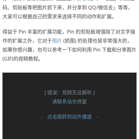
码、剪贴板等把图片抓下来，并分享到 QQ/微信去」等等，
大家可以根据自己的需求来选择不同的动作和扩展。
得益于 Pin 丰富的扩展功能，Pin 的剪贴板增强除了对文字操
作的扩展之外，它对于
图片
(抓图) 的处理也是非常强大的，
如果你感兴趣，也可以参考一下如何利用 Pin 下载和分享图片
(GIF)的视频教程。
[ 错误：视频无法解析 ]
请
联系站长
修复
-
点击跳转到站外播放
-