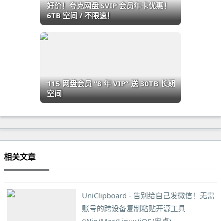
好价！夸克网盘 SVIP 会员年卡优惠！
6TB 空间 / 不限速！
115 网盘会员 “8 年 VIP” 送 30TB 长期
空间
相关文章
UniClipboard - 告别给自己发微信！无需
账号的跨设备复制粘贴开源工具