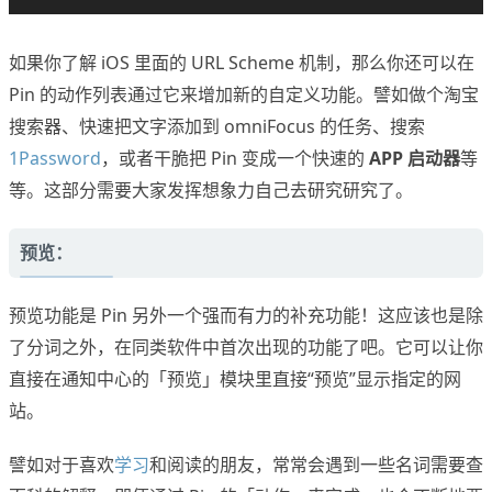
如果你了解 iOS 里面的 URL Scheme 机制，那么你还可以在
Pin 的动作列表通过它来增加新的自定义功能。譬如做个淘宝
搜索器、快速把文字添加到 omniFocus 的任务、搜索
1Password
，或者干脆把 Pin 变成一个快速的
APP 启动器
等
等。这部分需要大家发挥想象力自己去研究研究了。
预览：
预览功能是 Pin 另外一个强而有力的补充功能！这应该也是除
了分词之外，在同类软件中首次出现的功能了吧。它可以让你
直接在通知中心的「预览」模块里直接“预览”显示指定的网
站。
譬如对于喜欢
学习
和阅读的朋友，常常会遇到一些名词需要查