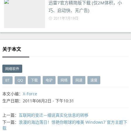
迅雷7官方精简版下载 (仅2M体积，小
巧、启动快、无广告)
2011年7月19日
关于本文
网络软件
BT
QQ
下载
电驴
网络
网速
速度
本文小编：
X-Force
生产日期：2011年08月2日 - 下午10:31
上一篇：
互联网的变迁－细说真实化信息的转移
下一篇：
浪漫的海边落日！惊艳你眼球的唯美 Windows7 官方主题下
载