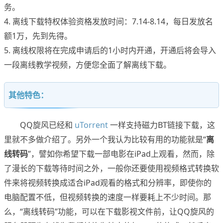
务。
4. 离线下载特权体验资格发放时间：7.14-8.14，每日发放名
额1万，先到先得。
5. 离线权限将在完成申请后的1小时内开通，开通后将会导入
一段离线教学视频，方便您全面了解离线下载。
其他特色：
QQ旋风已经和
uTorrent
一样支持磁力BT链接下载，这
里就不多做介绍了。另外一个我认为比较有用的功能就是“
离
线转码
”，譬如你希望下载一部电影在iPad上观看，然而，除
了漫长的下载等待时间之外，一般你还要使用视频格式转换软
件来将视频转换成适合iPad观看的格式和分辨率，即使你的
电脑配置不低，但视频转换的速度一样要耗上不少时间。那
么，“离线转码”功能，可以在下载影视文件前，让QQ旋风的