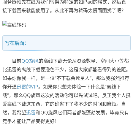
服务器预先在线为我们转换为特定的如iPad的格式，然后直
接下载回来就能使用了。从此不再为转码太慢而困扰了吧？
写在后面：
目前
QQ旋风
的离线下载无论从资源数量、空间大小等都
比迅雷的离线下载要逊色不少，这是大家都能看得到的差距。
如果你像我一样，是一位“不下载会死星人”，那么我强烈推荐
你开通
迅雷的VIP
。如果你只想先体验一下什么是“离线下
载”，那么QQ旋风这次的活动你可以先试试吧。反正我个人挺
爱离线下载这东西，它的确省下了我不少的时间和麻烦。当
然，我希望
迅雷
和QQ旋风它们两者都能蓬勃发展，毕竟只有
竞争才能让产品变得更好！