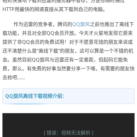
相对快速地下载到迅雷的服务器中暂存，方便你随时通过
HTTP用最快的网速直接从其下载到自己的电脑。
作为迅雷的竞争者，腾讯的
QQ旋风
之前也推出了离线下
载功能，并且对全部QQ会员开放。今天才火星地发现它原来
提供了非QQ会员的免费试用！对于不愿意花钱的朋友来说或
还不清楚什么是“离线下载”的朋友，这可以算是一个不错的机
会。虽然目前QQ旋风与迅雷还有一定差距，但起码它能免
费，那么，有免费的好事当然要分享一下咯，有需要的朋友快
去抢吧……
QQ旋风离线下载视频介绍：
[ 错误：视频无法解析 ]