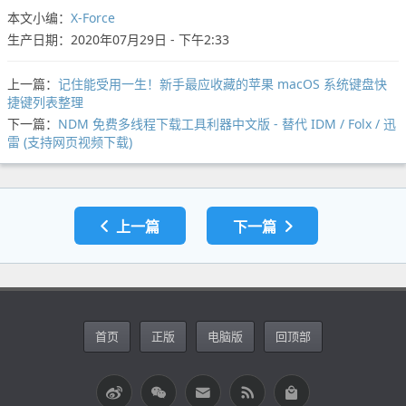
本文小编：
X-Force
生产日期：2020年07月29日 - 下午2:33
上一篇：
记住能受用一生！新手最应收藏的苹果 macOS 系统键盘快
捷键列表整理
下一篇：
NDM 免费多线程下载工具利器中文版 - 替代 IDM / Folx / 迅
雷 (支持网页视频下载)
上一篇
下一篇
首页
正版
电脑版
回顶部