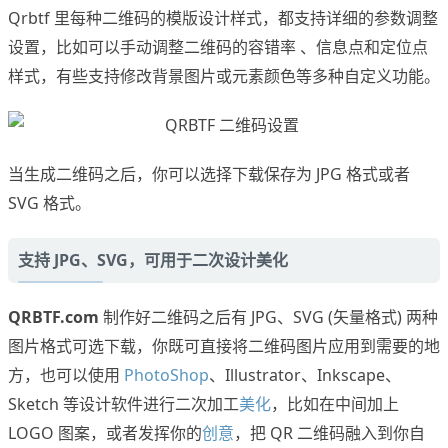
Qrbtf 里每种二维码的模版设计样式，都支持详细的参数调整
设置，比如可以手动调整二维码的容错率 、信息点和定位点
样式，有些支持修改背景图片或元素颜色等多种自定义功能。
当生成二维码之后，你可以选择下载保存为 JPG 格式或者
SVG 格式。
支持 JPG、SVG，可用于二次设计美化
QRBTF.com
制作好二维码之后有 JPG、SVG (矢量格式) 两种
图片格式可选下载，你既可直接将二维码图片应用到需要的地
方，也可以使用
PhotoShop
、Illustrator、Inkscape、
Sketch 等设计软件进行二次加工
美化
，比如在中间加上
LOGO 图案，或者发挥你的
创意
，把 QR 二维码融入到你自