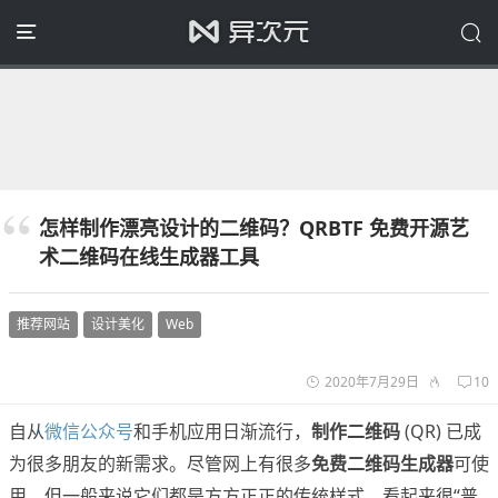
怎样制作漂亮设计的二维码？QRBTF 免费开源艺
术二维码在线生成器工具
推荐网站
设计美化
Web
2020年7月29日
10
自从
微信公众号
和手机应用日渐流行，
制作二维码
(QR) 已成
为很多朋友的新需求。尽管网上有很多
免费二维码生成器
可使
用，但一般来说它们都是方方正正的传统样式，看起来很“普