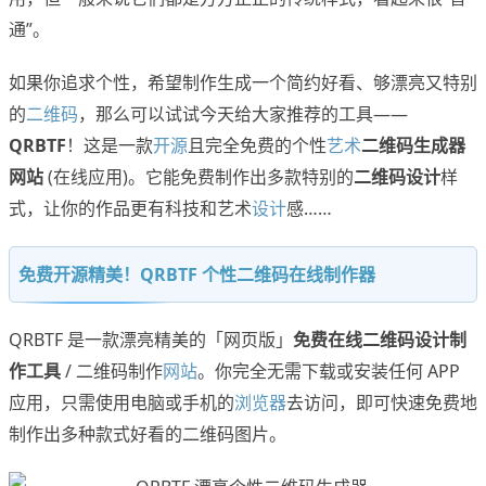
通”。
如果你追求个性，希望制作生成一个简约好看、够漂亮又特别
的
二维码
，那么可以试试今天给大家推荐的工具——
QRBTF
！这是一款
开源
且完全免费的个性
艺术
二维码生成器
网站
(在线应用)。它能免费制作出多款特别的
二维码设计
样
式，让你的作品更有科技和艺术
设计
感……
免费开源精美！QRBTF 个性二维码在线制作器
QRBTF 是一款漂亮精美的「网页版」
免费在线二维码设计制
作工具
/ 二维码制作
网站
。你完全无需下载或安装任何 APP
应用，只需使用电脑或手机的
浏览器
去访问，即可快速免费地
制作出多种款式好看的二维码图片。