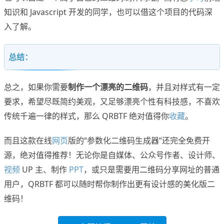
知识和 Javascript 开发的同学，也可以借这个项目的代码深
入了解。
总结：
总之，如果你需要
制作一个漂亮的二维码
，并且对样式有一定
要求，希望尽既简约美观，又足够漂亮个性有科技感，不喜欢
传统千遍一律的样式，那么 QRBTF 绝对值得你
收藏
。
而且这款在线
网页
版的“参数化二维码生成器”还完全免费开
源，绝对值得推荐！无论你是自媒体、公众号作者、设计师、
视频
UP 主、制作
PPT
，或只是需要用二维码分享网址的普通
用户，QRBTF 都可以随时帮你制作出更有设计感的美化版二
维码！