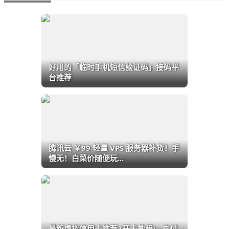
好用的「临时手机短信验证码」接码平
台推荐
腾讯云 ￥99 轻量 VPS 服务器补货！手
慢无！白菜价随便玩...
最新虚拟信用卡推荐 (开卡教程) - 支付