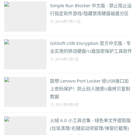
Simple Run Blocker 中文版 - 禁止阻止运
行指定软件游戏/隐藏禁用硬盘磁盘分区
2014年7月11日
GiliSoft USB Encryption 官方中文版 - 专
业实用的移动硬盘/U盘加密保护工具软件
2014年1月1日
联想 Lenovo Port Locker 给USB接口加
上密码保护！防止别人随意U盘拷贝复制
数据
2011年9月5日
火绒 6.0 小工具合集 - 绿色单文件提取版
(垃圾清理/右键启动项管理/弹窗拦截等)