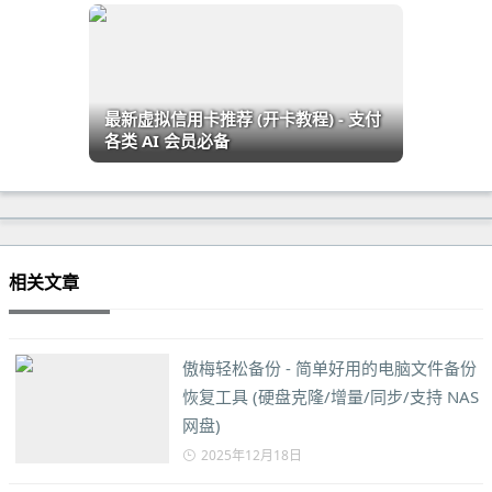
最新虚拟信用卡推荐 (开卡教程) - 支付
各类 AI 会员必备
相关文章
傲梅轻松备份 - 简单好用的电脑文件备份
恢复工具 (硬盘克隆/增量/同步/支持 NAS
网盘)
2025年12月18日