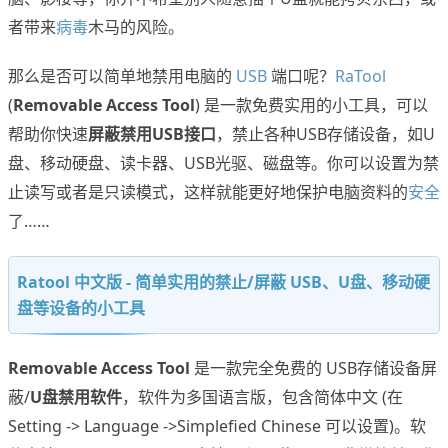
者带来
病毒
木马的风险。
那么是否可以简单地禁用电脑的
USB
端口呢？
RaTool
(
Removable Access Tool
) 是一款免费实用的小工具，可以
帮助你快速
屏蔽禁用USB接口
，禁止各种USB存储设备，如U
盘、移动硬盘、读卡器、USB光驱、磁盘等。你可以设置为禁
止读写或者是只读模式，这样就能更好地保护电脑资料的
安全
了……
Ratool 中文版 - 简单实用的禁止/屏蔽 USB、U盘、移动硬
盘等设备的小工具
Removable Access Tool
是一款完全免费的 USB存储设备屏
蔽/
U盘禁用软件
，软件为多国语言版，包含简体中文 (在
Setting -> Language ->Simplefied Chinese 可以设置)。软