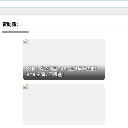
赞助商：
好价！夸克网盘 SVIP 会员年卡优惠！
6TB 空间 / 不限速！