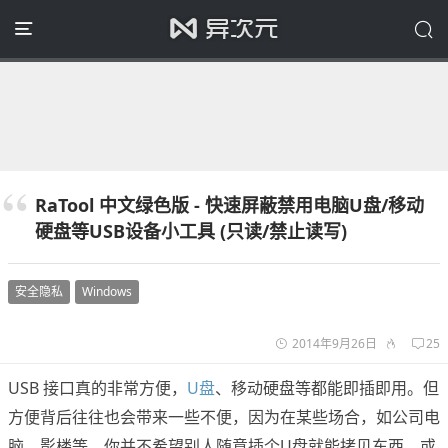
RaTool 中文绿色版 - 快速屏蔽禁用电脑U盘/移动
硬盘等USB设备小工具 (只读/禁止读写)
安全隐私
Windows
2014年9月26日
25
USB 接口真的非常方便，
U盘
、移动硬盘等都能即插即用。但
方便背后往往也会带来一些不便，因为在某些场合，如公司电
脑、影楼等，你并不希望别人随意插个U盘就能拷贝东西，或