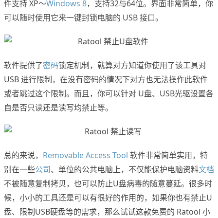
件支持 XP～
Windows 8
，支持32与64位。界面非常简单，你
可以随时使用它来一键封锁电脑的 USB 接口。
软件提供了
密码
锁定机制，就算对方知道你使用了该工具对
USB 进行限制，在没有密码的情况下对方也无法操作此软件
或者跳过这个限制。而且，你可以针对 U盘、USB光驱设置各
自是否只读还是读写均禁止等。
总的来说，
Removable Access Tool
软件非常简单实用，特
别在一些
公司
、单位的公共电脑上，不仅能保护电脑资料
文档
不被随意复制拷贝，也可以防止U盘病毒的随意蔓延。很多时
候，小小的工具还是可以有很好的作用的，如果你也有禁止U
盘、限制USB硬盘等的需求，那么试试这款免费的 Ratool 小