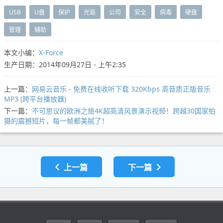
USB
U盘
保护
光驱
公司
安全
病毒
硬盘
管理
辅助
本文小编：
X-Force
生产日期：2014年09月27日 - 上午2:35
上一篇：
网易云音乐 - 免费在线收听下载 320Kbps 高音质正版音乐
MP3 (跨平台播放器)
下一篇：
不可思议的欧洲之旅4K超高清风景演示视频！跨越30国家拍
摄的震撼短片，每一帧都美腻了！
上一篇
下一篇