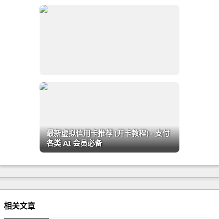
最新虚拟信用卡推荐 (开卡教程) - 支付
各类 AI 会员必备
相关文章