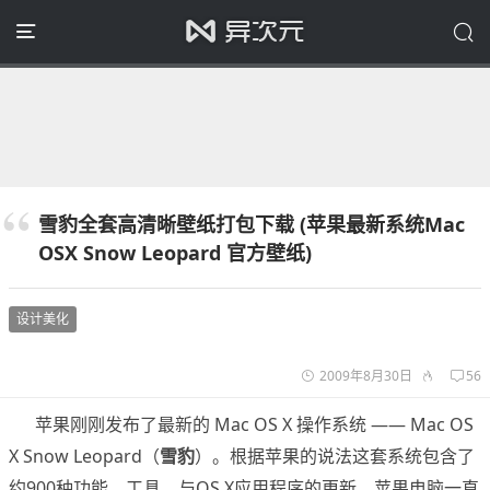
雪豹全套高清晰壁纸打包下载 (苹果最新系统Mac
OSX Snow Leopard 官方壁纸)
设计美化
2009年8月30日
56
苹果刚刚发布了最新的 Mac OS X 操作系统 —— Mac OS
X Snow Leopard（
雪豹
）。根据苹果的说法这套系统包含了
约900种功能、工具、与OS X应用程序的更新。苹果电脑一直