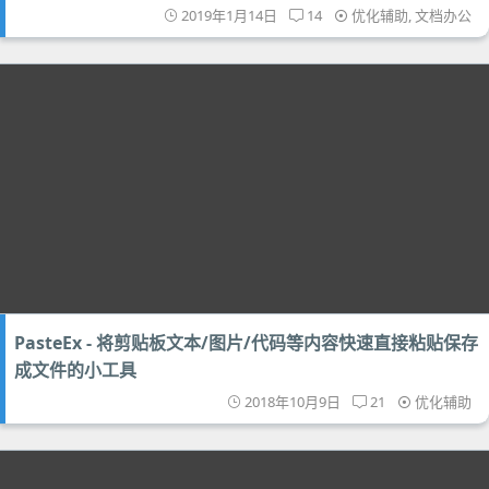
2019年1月14日
14
优化辅助
,
文档办公
PasteEx - 将剪贴板文本/图片/代码等内容快速直接粘贴保存
成文件的小工具
2018年10月9日
21
优化辅助