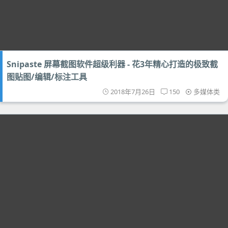
Snipaste 屏幕截图软件超级利器 - 花3年精心打造的极致截
图贴图/编辑/标注工具
2018年7月26日
150
多媒体类