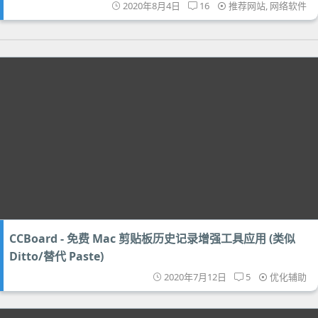
2020年8月4日
16
推荐网站
,
网络软件
CCBoard - 免费 Mac 剪贴板历史记录增强工具应用 (类似
Ditto/替代 Paste)
2020年7月12日
5
优化辅助