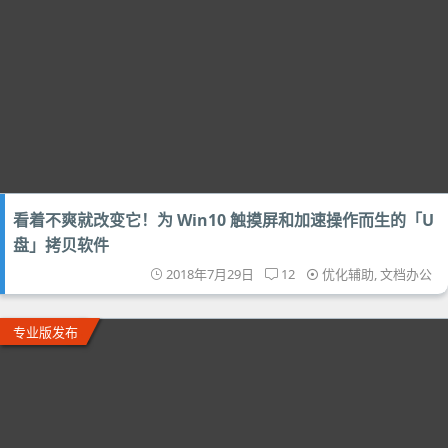
看着不爽就改变它！为 Win10 触摸屏和加速操作而生的「U
盘」拷贝软件
2018年7月29日
12
优化辅助
,
文档办公
专业版发布