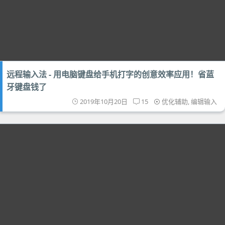
远程输入法 - 用电脑键盘给手机打字的创意效率应用！省蓝
牙键盘钱了
2019年10月20日
15
优化辅助
,
编辑输入