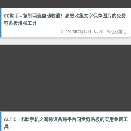
CC助手 - 复制两遍自动收藏！高效收集文字保存图片的免费
剪贴板增强工具
2019年7月14日
20
优化辅助
ALT-C - 电脑手机之间跨设备跨平台同步剪贴板的实用免费工
具