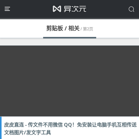
剪贴板 / 相关
/ 第2页
皮皮直连 - 传文件不用微信 QQ！免安装让电脑手机互相传送
文档图片/发文字工具