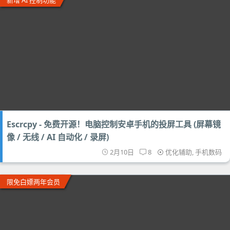
新增 AI 控制功能
Escrcpy - 免费开源！电脑控制安卓手机的投屏工具 (屏幕镜
像 / 无线 / AI 自动化 / 录屏)
2月10日
8
优化辅助
,
手机数码
限免白嫖两年会员