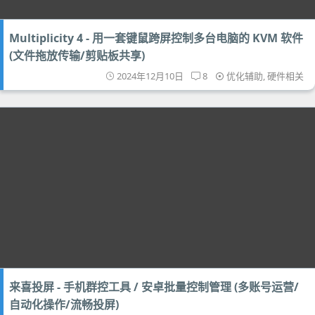
Multiplicity 4 - 用一套键鼠跨屏控制多台电脑的 KVM 软件
(文件拖放传输/剪贴板共享)
2024年12月10日
8
优化辅助
,
硬件相关
来喜投屏 - 手机群控工具 / 安卓批量控制管理 (多账号运营/
自动化操作/流畅投屏)