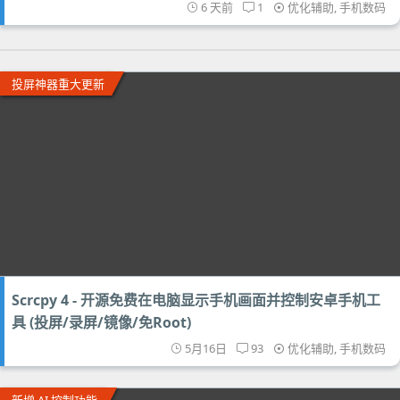
6 天前
1
优化辅助
,
手机数码
投屏神器重大更新
Scrcpy 4 - 开源免费在电脑显示手机画面并控制安卓手机工
具 (投屏/录屏/镜像/免Root)
5月16日
93
优化辅助
,
手机数码