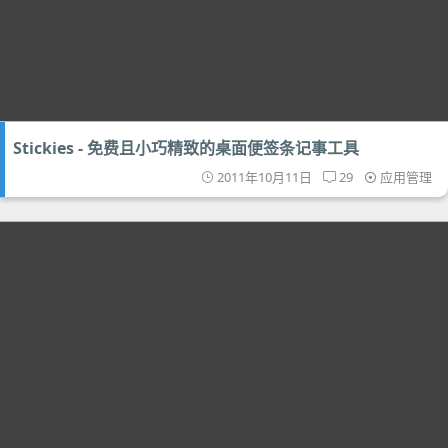
Stickies - 免费且小巧精致的桌面便签条记事工具
2011年10月11日
29
应用管理