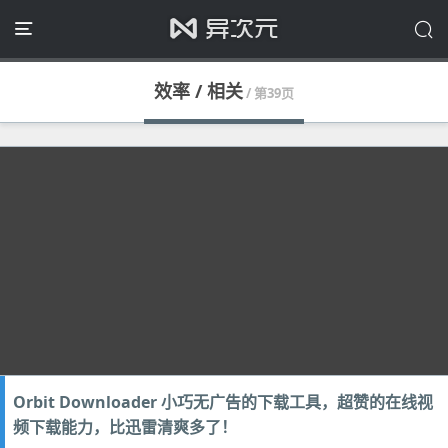
效率 / 相关
/ 第39页
Orbit Downloader 小巧无广告的下载工具，超赞的在线视
频下载能力，比迅雷清爽多了！