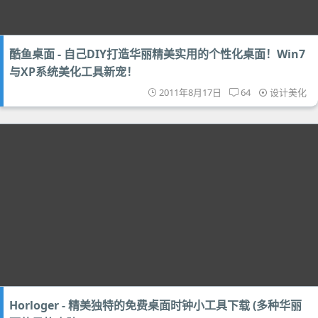
酷鱼桌面 - 自己DIY打造华丽精美实用的个性化桌面！Win7
与XP系统美化工具新宠！
2011年8月17日
64
设计美化
Horloger - 精美独特的免费桌面时钟小工具下载 (多种华丽