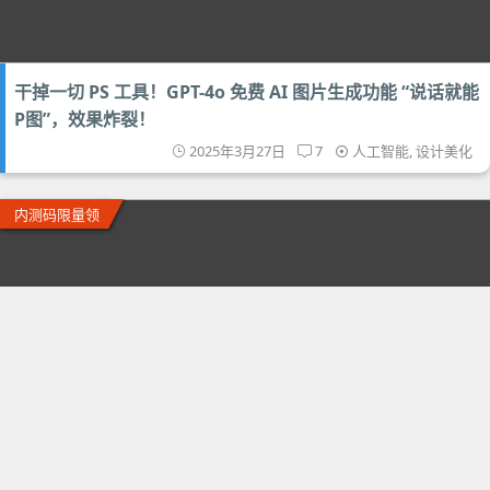
干掉一切 PS 工具！GPT-4o 免费 AI 图片生成功能 “说话就能
P图”，效果炸裂！
2025年3月27日
7
人工智能
,
设计美化
内测码限量领
Monica 国内版免费用！带记忆+联网的满血 DeepSeek 万