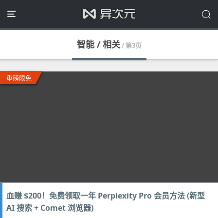
智能 / 相关
/ 第3页
重磅限免
血赚 $200！免费领取一年 Perplexity Pro 会员方法 (新型
AI 搜索 + Comet 浏览器)