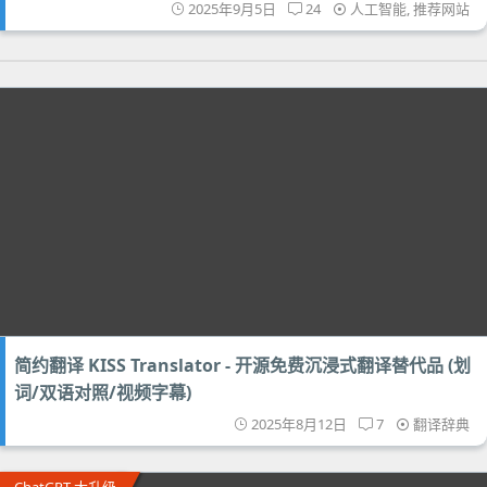
2025年9月5日
24
人工智能
,
推荐网站
简约翻译 KISS Translator - 开源免费沉浸式翻译替代品 (划
词/双语对照/视频字幕)
2025年8月12日
7
翻译辞典