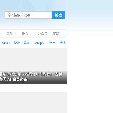
关注
推介
公众号
正版
Win11
微软
苹果
SetApp
Office
精选
最新虚拟信用卡推荐 (开卡教程) - 支付
各类 AI 会员必备