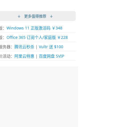
↓ 更多值得推荐 ↓
版：
Windows 11 正版激活码 ￥348
版：
Office 365 订阅个人/家庭版 ￥228
服务器：
腾讯云秒杀
|
Vultr 送 $100
价活动：
阿里云特惠
|
百度网盘 SVIP