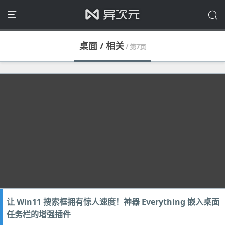
桌面 / 相关
/ 第7页
让 Win11 搜索框拥有惊人速度！神器 Everything 嵌入桌面
任务栏的增强插件