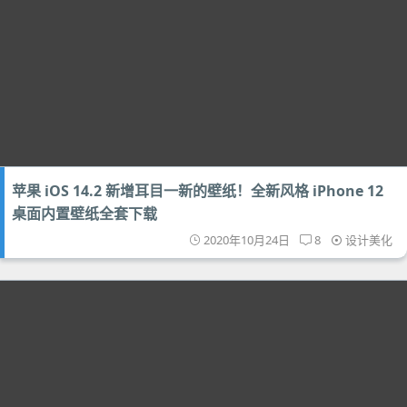
苹果 iOS 14.2 新增耳目一新的壁纸！全新风格 iPhone 12
桌面内置壁纸全套下载
2020年10月24日
8
设计美化