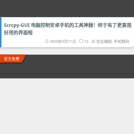
Scrcpy-GUI 电脑控制安卓手机的工具神器！终于有了更直观
好用的界面啦
2020年5月11日
13
优化辅助
,
手机数码
官方免费
每日必应壁纸 Bing Wallpaper - 微软官方每天自动下载必应