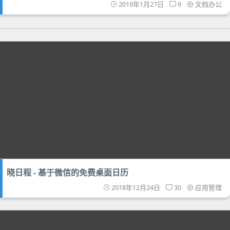
2019年1月27日
9
文档办公
晓日程 - 基于微信的免费桌面日历
2018年12月24日
30
应用管理