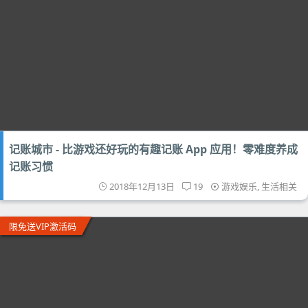
记账城市 - 比游戏还好玩的有趣记账 App 应用！零难度养成
记账习惯
2018年12月13日
19
游戏娱乐
,
生活相关
限免送VIP激活码