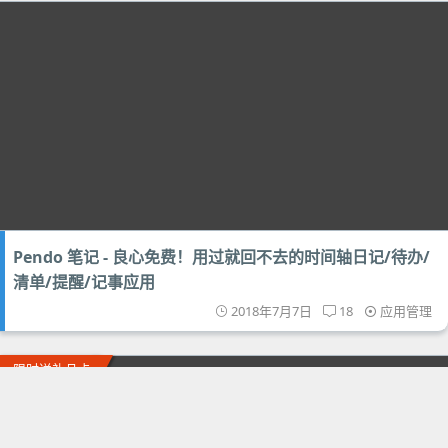
Pendo 笔记 - 良心免费！用过就回不去的时间轴日记/待办/
清单/提醒/记事应用
2018年7月7日
18
应用管理
限时送礼品卡