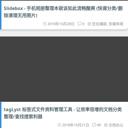
Slidebox - 手机相册整理本就该如此流畅酸爽 (快速分类/删
除清理无用照片)
2018年10月28日
9
优化辅助
,
多媒体类
tagLyst 标签式文件资料管理工具 - 让效率倍增的文档分类
整理/查找搜索利器
2018年10月21日
49
文档办公