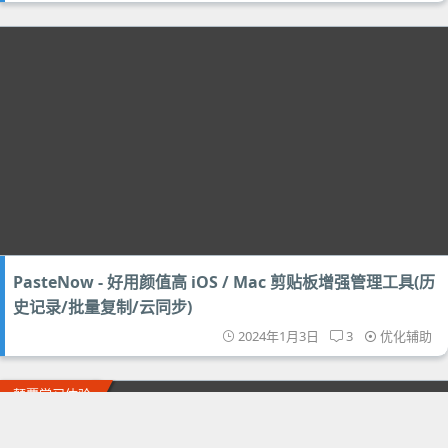
PasteNow - 好用颜值高 iOS / Mac 剪贴板增强管理工具(历
史记录/批量复制/云同步)
2024年1月3日
3
优化辅助
颠覆学习体验