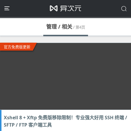
管理 / 相关
/ 第4页
官方免费版更新
Xshell 8 + Xftp 免费版移除限制！专业强大好用 SSH 终端 /
SFTP / FTP 客户端工具