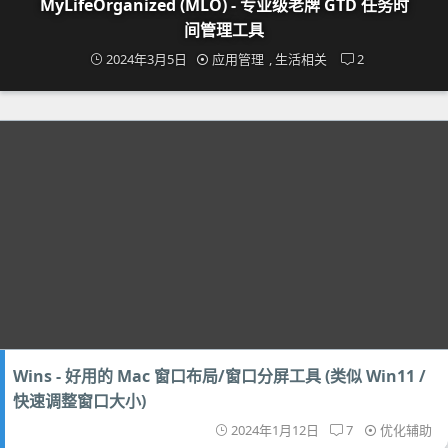
MyLifeOrganized (MLO) - 专业级老牌 GTD 任务时
间管理工具
2024年3月5日
应用管理
,
生活相关
2
Wins - 好用的 Mac 窗口布局/窗口分屏工具 (类似 Win11 /
快速调整窗口大小)
2024年1月12日
7
优化辅助