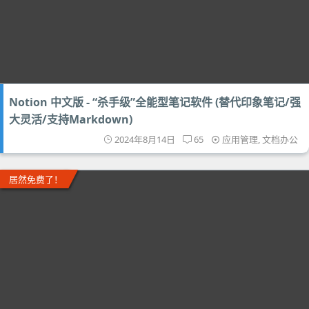
Notion 中文版 - “杀手级”全能型笔记软件 (替代印象笔记/强
大灵活/支持Markdown)
2024年8月14日
65
应用管理
,
文档办公
居然免费了！