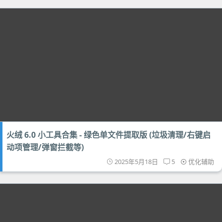
火绒 6.0 小工具合集 - 绿色单文件提取版 (垃圾清理/右键启
动项管理/弹窗拦截等)
2025年5月18日
5
优化辅助