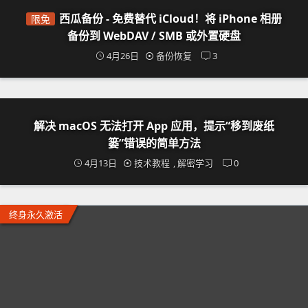
西瓜备份 - 免费替代 iCloud！将 iPhone 相册
限免
备份到 WebDAV / SMB 或外置硬盘
4月26日
备份恢复
3
解决 macOS 无法打开 App 应用，提示“移到废纸
篓”错误的简单方法
4月13日
技术教程
,
解密学习
0
终身永久激活