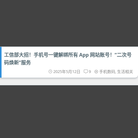
工信部大招！手机号一键解绑所有 App 网站账号！“二次号
码焕新”服务
2025年5月12日
9
手机数码
,
生活相关