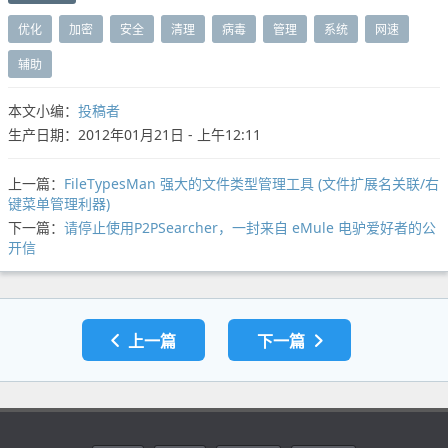
优化
加密
安全
清理
病毒
管理
系统
网速
辅助
本文小编：
投稿者
生产日期：2012年01月21日 - 上午12:11
上一篇：
FileTypesMan 强大的文件类型管理工具 (文件扩展名关联/右
键菜单管理利器)
下一篇：
请停止使用P2PSearcher，一封来自 eMule 电驴爱好者的公
开信
上一篇
下一篇