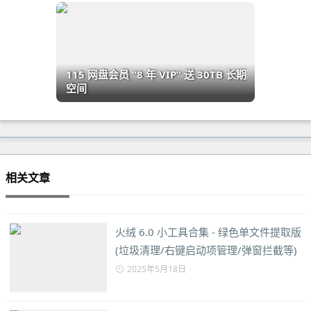
115 网盘会员 “8 年 VIP” 送 30TB 长期
空间
相关文章
火绒 6.0 小工具合集 - 绿色单文件提取版
(垃圾清理/右键启动项管理/弹窗拦截等)
2025年5月18日