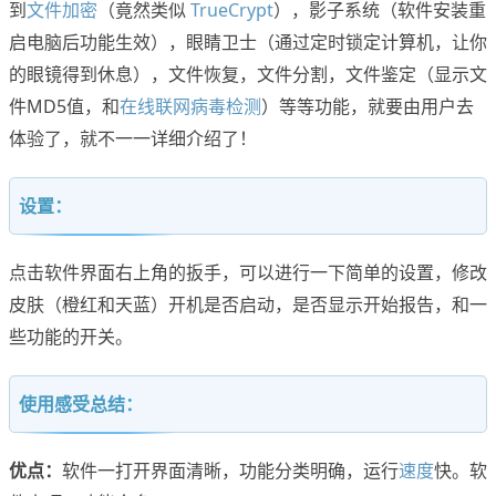
到
文件加密
（竟然类似
TrueCrypt
），影子系统（软件安装重
启电脑后功能生效），眼睛卫士（通过定时锁定计算机，让你
的眼镜得到休息），文件恢复，文件分割，文件鉴定（显示文
件MD5值，和
在线联网病毒检测
）等等功能，就要由用户去
体验了，就不一一详细介绍了！
设置：
点击软件界面右上角的扳手，可以进行一下简单的设置，修改
皮肤（橙红和天蓝）开机是否启动，是否显示开始报告，和一
些功能的开关。
使用感受总结：
优点：
软件一打开界面清晰，功能分类明确，运行
速度
快。软