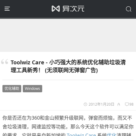
Toolwiz Care - 小巧强大的系统优化辅助垃圾清
理工具新秀！ (无须联网无弹窗广告)
优化辅助
Windows
2012年1月20日
98
你是否还在为360和金山频繁升级联网，弹窗而烦恼，而又不
舍垃圾清理，网速监控等功能，那么今天这个软件可以满足你
的要求。它就是来自新加坡的
Toolwiz Care
系统
优化
清理辅