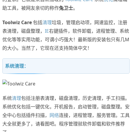
助工具，被网友亲切的称作
兔卫士
。
Toolwiz Care
包括
清理
垃圾，管理启动项，网速监控，注册
表清理，磁盘整理，
IE
右键插件，软件卸载，进程管理、系统
优化等等实用功能，可谓小巧强大！最新版的安装包只有几M
的大小。当然了，它现在还支持简体中文！
系统清理：
系统
清理
包括注册表清理，磁盘清理，历史清理，手工扫描。
系统优化包括一键优化，开机报告，启动管理，磁盘整理。安
全中心包括插件扫描，
网络
连接，进程管理，服务管理。工具
大全就更多了，请看图吧。程序管理就软件卸载和软件推荐