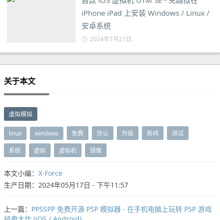
首款 iOS 虚拟机 UTM SE - 免越狱在
iPhone iPad 上安装 Windows / Linux /
安卓系统
2024年7月27日
关于本文
虚拟模拟
linux
windows
免费
办公
升级
新闻
测试
系统
虚拟
虚拟机
镜像
本文小编：
X-Force
生产日期：2024年05月17日 - 下午11:57
上一篇：
PPSSPP 免费开源 PSP 模拟器 - 在手机电脑上玩转 PSP 游戏
经典大作 (iOS / Android)