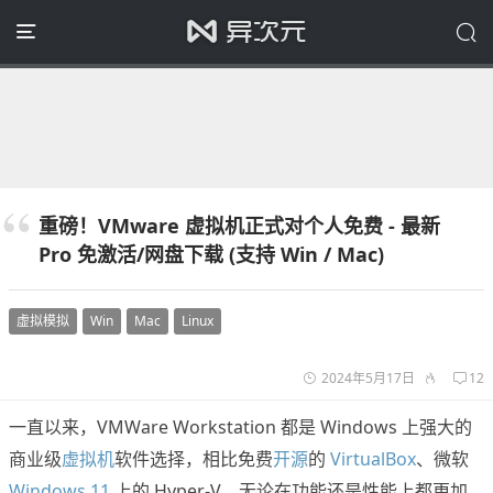
重磅！VMware 虚拟机正式对个人免费 - 最新
Pro 免激活/网盘下载 (支持 Win / Mac)
虚拟模拟
Win
Mac
Linux
2024年5月17日
12
一直以来，VMWare Workstation 都是 Windows 上强大的
商业级
虚拟机
软件选择，相比免费
开源
的
VirtualBox
、微软
Windows 11
上的 Hyper-V，无论在功能还是性能上都更加