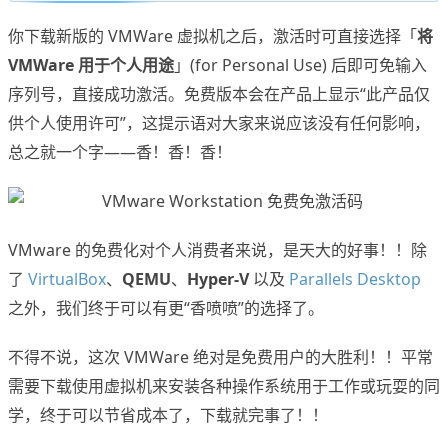
你下载新版的 VMWare 虚拟机之后，激活时可直接选择「
将
VMWare 用于个人用途
」(for Personal Use) 后即可免输入
序列号，直接成功激活。免费版本会在产品上显示“此产品仅
供个人使用许可”，这提示语对大家来说应该没有任何影响，
总之就一个字——香！香！香！
VMware 的免费化对个人消费者来说，是天大的好事！！除
了
VirtualBox
、
QEMU
、
Hyper-V
以及
Parallels Desktop
之外，我们终于可以有更“香喷喷”的选择了。
不得不说，这次 VMWare 绝对是免费用户的大胜利！！平常
需要下载使用虚拟机来安装各种操作系统用于工作或玩耍的同
学，终于可以节省成本了，下载就完事了！！