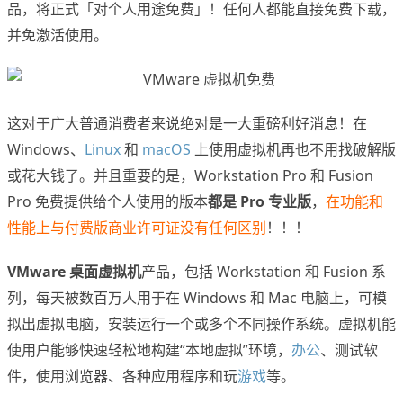
品，将正式「对个人用途免费」！任何人都能直接免费下载，
并免激活使用。
这对于广大普通消费者来说绝对是一大重磅利好消息！在
Windows、
Linux
和
macOS
上使用虚拟机再也不用找破解版
或花大钱了。并且重要的是，Workstation Pro 和 Fusion
Pro 免费提供给个人使用的版本
都是 Pro 专业版
，
在功能和
性能上与付费版商业许可证没有任何区别
！！！
VMware 桌面虚拟机
产品，包括 Workstation 和 Fusion 系
列，每天被数百万人用于在 Windows 和 Mac 电脑上，可模
拟出虚拟电脑，安装运行一个或多个不同操作系统。虚拟机能
使用户能够快速轻松地构建“本地虚拟”环境，
办公
、测试软
件，使用浏览器、各种应用程序和玩
游戏
等。