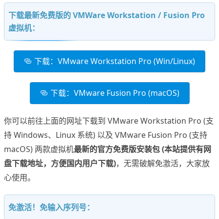
下载最新免费版的 VMWare Workstation / Fusion Pro
虚拟机：
下载：VMware Workstation Pro (Win/Linux)
下载：VMware Fusion Pro (macOS)
你可以前往上面的网址下载到 VMware Workstation Pro (支
持 Windows、Linux 系统) 以及 VMware Fusion Pro (支持
macOS) 两款虚拟机
最新的官方免费版安装包 (本站提供有网
盘下载地址，方便国内用户下载)
，无需破解免激活，大家放
心使用。
免激活！免输入序列号：