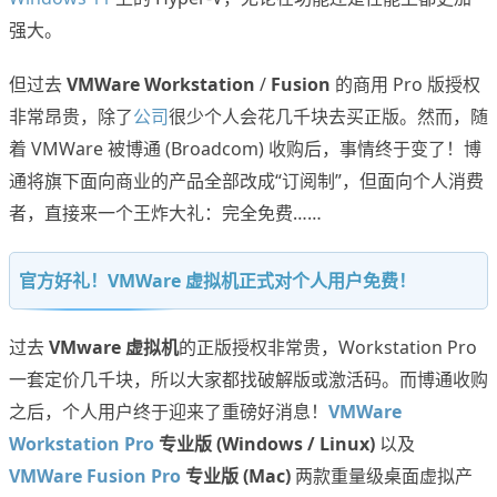
强大。
但过去
VMWare Workstation
/
Fusion
的商用 Pro 版授权
非常昂贵，除了
公司
很少个人会花几千块去买正版。然而，随
着 VMWare 被博通 (Broadcom) 收购后，事情终于变了！博
通将旗下面向商业的产品全部改成“订阅制”，但面向个人消费
者，直接来一个王炸大礼：完全免费……
官方好礼！VMWare 虚拟机正式对个人用户免费！
过去
VMware 虚拟机
的正版授权非常贵，Workstation Pro
一套定价几千块，所以大家都找破解版或激活码。而博通收购
之后，个人用户终于迎来了重磅好消息！
VMWare
Workstation Pro
专业版 (Windows / Linux)
以及
VMWare Fusion Pro
专业版 (Mac)
两款重量级桌面虚拟产