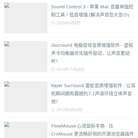
Sound Control 3 - 苹果 Mac 音量单独控
制工具 / 低音增强 (解决声音忽大忽小)
2023年8月8日
iSurround 电脑音效音质增强软件 - 虚拟
声卡均衡器优化插件驱动，让声音更动
听！
2015年11月28日
Razer Surround 雷蛇音质增强软件 - 让耳
机瞬间拥有震撼的7.1声道环绕立体声音
效！
2013年6月29日
FlowMouse 心流鼠标手势 - 比
CrxMouse 更流畅好用的开源浏览器插件