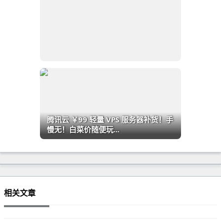
腾讯云 ￥99 轻量 VPS 服务器补货！手
慢无！白菜价随便玩...
相关文章