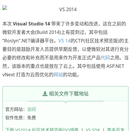
本次
Visual Studio 14
带来了许多变动和改进，这在之前的
微软开发者大会(Build 2014)上有提到过，其中包括
“Roslyn”.NET编译器平台。
VS 14
的CTP(社区技术预览版)的主
要目的是鼓励开发人员提供早期反馈，以便微软对其进行充分
必要的修改和补充而不是用来作为开发正式产品
代码
之用。当
然，该版本的重点也是放在了云上。其中包括使用 ASP.NET
vNext 打造为云而优化的
网站
的功能。
相关文件下载地址
官方网站：
访问
软件性质：免费
下载 VS2014 社区技术预览版ISO镜像
|
VS SDK
|
更多开发