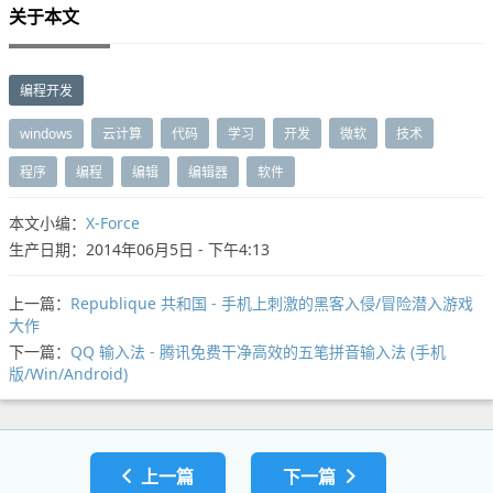
关于本文
编程开发
windows
云计算
代码
学习
开发
微软
技术
程序
编程
编辑
编辑器
软件
本文小编：
X-Force
生产日期：2014年06月5日 - 下午4:13
上一篇：
Republique 共和国 - 手机上刺激的黑客入侵/冒险潜入游戏
大作
下一篇：
QQ 输入法 - 腾讯免费干净高效的五笔拼音输入法 (手机
版/Win/Android)
上一篇
下一篇