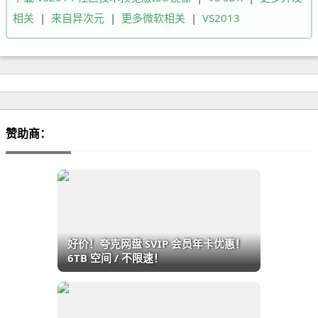
相关
|
来自异次元
|
更多微软相关
|
VS2013
赞助商：
好价！夸克网盘 SVIP 会员年卡优惠！
6TB 空间 / 不限速！