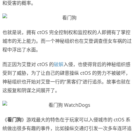
和受害的概率。
也就是说，拥有 ctOS 完全控制权和监控权的人即拥有了掌控
城市的无上能力。而一个神秘组织也在艾登调查侄女车祸的过
程中浮出了水面。
而正因为艾登对 ctOS 的
破解
入侵，也使得背后的神秘组织感
受到了威胁，为了让自己的肆意操纵 ctOS 的势力不被破坏，
神秘组织也开始对艾登一行的“黑客们”进行追杀。故事也就在
这报复和阴谋之间展开了。
《
看门狗
》游戏最大的特色在于玩家可以入侵城市的 ctOS 系
统做出很多有趣的事件，比如操纵交通灯引发一次多车连环追