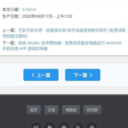
本文小编：
X-Force
生产日期：2020年09月17日 - 上午1:02
上一篇：
万彩手影大师 - 自媒体抖音/快手动画视频制作软件 (免费领取
特别版注册码)
下一篇：
网易 MuMu 安卓模拟器 - 免费高性能在电脑运行 Android
手机应用 APP 游戏的神器
上一篇
下一篇
首页
正版
电脑版
回顶部