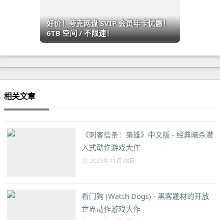
好价！夸克网盘 SVIP 会员年卡优惠！
6TB 空间 / 不限速！
相关文章
《刺客信条：枭雄》中文版 - 经典暗杀潜
入式动作游戏大作
2023年11月28日
看门狗 (Watch Dogs) - 黑客题材的开放
世界动作游戏大作