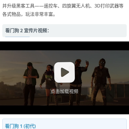
并升级黑客工具——遥控车、四旋翼无人机、3D打印武器等
各式物品，玩法非常丰富。
看门狗 2 宣传片视频：
点击加载视频
看门狗 1 (初代)