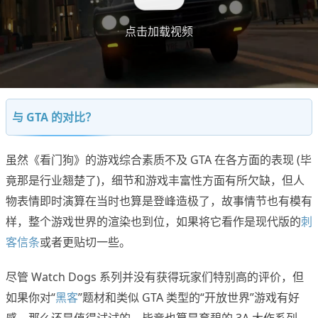
点击加载视频
与 GTA 的对比？
虽然《看门狗》的游戏综合素质不及 GTA 在各方面的表现 (毕
竟那是行业翘楚了)，细节和游戏丰富性方面有所欠缺，但人
物表情即时演算在当时也算是登峰造极了，故事情节也有模有
样，整个游戏世界的渲染也到位，如果将它看作是现代版的
刺
客信条
或者更贴切一些。
尽管 Watch Dogs 系列并没有获得玩家们特别高的评价，但
如果你对“
黑客
”题材和类似 GTA 类型的“开放世界”游戏有好