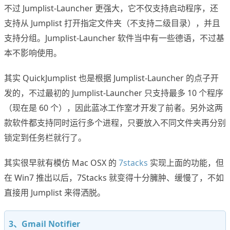
不过 Jumplist-Launcher 更强大，它不仅支持启动程序，还
支持从 Jumplist 打开指定文件夹（不支持二级目录），并且
支持分组。Jumplist-Launcher 软件当中有一些德语，不过基
本不影响使用。
其实 QuickJumplist 也是根据 Jumplist-Launcher 的点子开
发的，不过最初的 Jumplist-Launcher 只支持最多 10 个程序
（现在是 60 个），因此蓝冰工作室才开发了前者。另外这两
款软件都支持同时运行多个进程，只要放入不同文件夹再分别
锁定到任务栏就行了。
其实很早就有模仿 Mac OSX 的
7stacks
实现上面的功能，但
在 Win7 推出以后，7Stacks 就变得十分臃肿、缓慢了，不如
直接用 Jumplist 来得洒脱。
3、Gmail Notifier