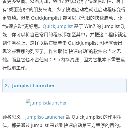
省更多空间。众所周知，Win7 默认取消了快速启动栏，对于
有“桌面洁癖”的朋友来说，少了快速启动栏就让启动程序变得
更繁琐。但是 QuickJumplist 却可以取代旧的快速启动，让
“快速启动”更好用。
QuickJumplist
基于 Win7 的 Jumplist 功
能，你可以将自己常用的程序添加至其中，并把这个程序锁定
到任务栏上，这样以后右键单击 QuickJumplist 图标就会出
现这些程序的列表了，作为取代“快速启动”的软件它当之无
愧。而且它也不占任何 CPU/内存资源，因为它根本不需要运
行就能工作。
2、Jumplist-Launcher
顾名思义，
Jumplist-Launcher
跟 QuickJumplist 的作用相
似，都是通过 Jumplist 来达到快速启动第三方程序的目的。