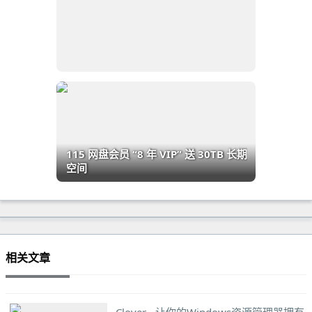
115 网盘会员 “8 年 VIP” 送 30TB 长期
空间
相关文章