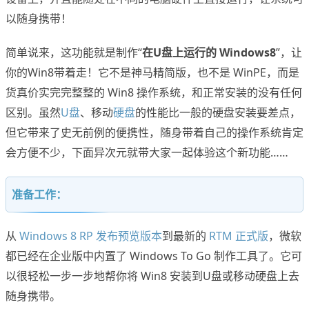
以随身携带！
简单说来，这功能就是制作“
在U盘上运行的 Windows8
”，让
你的Win8带着走！它不是神马精简版，也不是 WinPE，而是
货真价实完完整整的 Win8 操作系统，和正常安装的没有任何
区别。虽然
U盘
、移动
硬盘
的性能比一般的硬盘安装要差点，
但它带来了史无前例的便携性，随身带着自己的操作系统肯定
会方便不少，下面异次元就带大家一起体验这个新功能……
准备工作：
从
Windows 8 RP 发布预览版本
到最新的
RTM 正式版
，微软
都已经在企业版中内置了 Windows To Go 制作工具了。它可
以很轻松一步一步地帮你将 Win8 安装到U盘或移动硬盘上去
随身携带。