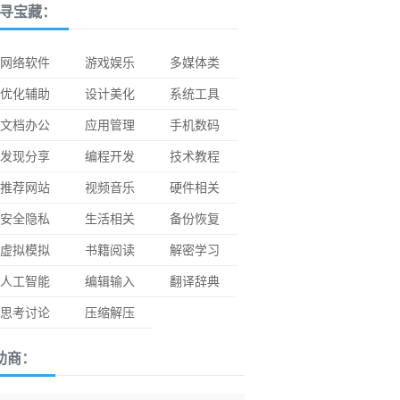
寻宝藏：
网络软件
游戏娱乐
多媒体类
优化辅助
设计美化
系统工具
文档办公
应用管理
手机数码
发现分享
编程开发
技术教程
推荐网站
视频音乐
硬件相关
安全隐私
生活相关
备份恢复
虚拟模拟
书籍阅读
解密学习
人工智能
编辑输入
翻译辞典
思考讨论
压缩解压
助商：