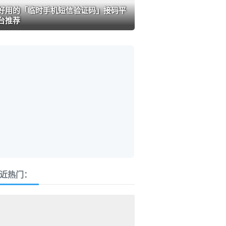
好用的「临时手机短信验证码」接码平
台推荐
近热门：