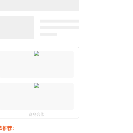
商务合作
软推荐：