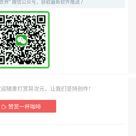
件世界” 微信公众号，获取最新软件推送 /
，欢迎随意打赏异次元，让我们坚持创作！
赞赏一杯咖啡