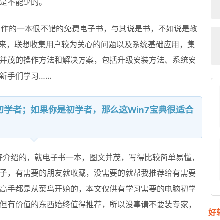
是不能少的。
制作的一本很不错的免费电子书，与其说是书，不如说是教
布以来，联想收集用户较为关心的问题以及系统基础应用，集
并茂的操作方法和解决方案，包括升级安装方法、系统安
新手们学习……
学者；如果你是初学者，那么这Win7宝典很适合
好介绍的，就电子书一本，图文并茂，写得比较简单易懂，
子，有需要的朋友就收藏，没需要的就帮我推荐给有需要
高手都是从菜鸟开始的，本文仅供有学习需要的电脑初学
但有价值的东西始终值得推荐，所以没事请不要装专家，
好