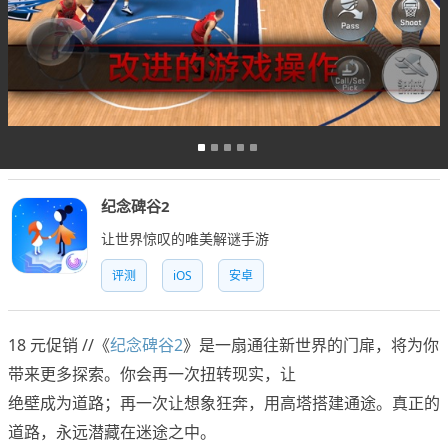
纪念碑谷2
让世界惊叹的唯美解谜手游
评测
iOS
安卓
18 元促销 //《
纪念碑谷2
》是一扇通往新世界的门扉，将为你
带来更多探索。你会再一次扭转现实，让
绝壁成为道路；再一次让想象狂奔，用高塔搭建通途。真正的
道路，永远潜藏在迷途之中。