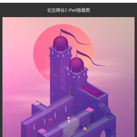
纪念碑谷2 iPad版截图