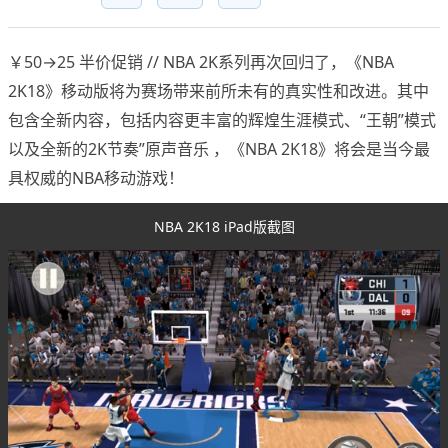
￥50→25 半价促销 // NBA 2K系列再次回归了，《NBA
2K18》移动版将为赛场带来前所未有的真实性和改进。其中
包含全新内容，包括内容更丰富的辉煌生涯模式、“王朝”模式
以及全新的2K节奏”原声音乐 ，《NBA 2K18》将会是当今最
具权威的NBA移动游戏！
NBA 2K18 iPad版截图