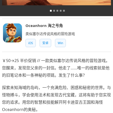
Oceanhorn 海之号角
类似塞尔达传说风格的冒险游戏
iOS
安卓
Win
￥50→25 半价促销 // 一款类似塞尔达传说风格的冒险游戏。
您醒来，发现您父亲的一封信。他走了……唯一的线索就是他
的旧笔记本和一条神秘的项链。发生了什么事？
探索未知海域的岛屿，一个充满危险、困惑和秘密的世界。与
怪物搏斗，学会使用法术和发现古代宝藏，这将有助于您实现
您的追求。用您的智慧和技能解开阿卡迪亚古王国和海怪
Oceanhorn的奥秘。