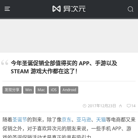
今年圣诞促销全部值得买的 APP、手游以及
STEAM 游戏大作都在这了！
发现分享
Win
Mac
iOS
Android
2017年12月23日
14
随着
圣诞节
的到来，除了像
京东
、
亚马逊
、
天猫
等电商都又来
促销之外，对于喜欢异次元的朋友来说，一些手机 APP、游
戏的圣诞促销活动才是真正的具有吸引力。