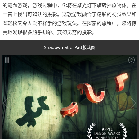
的谜题游戏，游戏过程中，你将在聚光灯下旋转抽象物体，在
土啬上找出可辨认的投影。这款游戏融合了精彩的视觉效果和
既轻松又令人爱不释手的游戏玩法。在探索的旅程中，您将惊
喜地发现很多超乎想象、变幻无穷的投影。
Shadowmatic iPad版截图