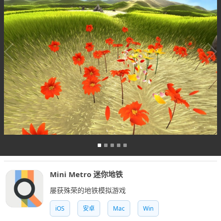
Mini Metro 迷你地铁
屡获殊荣的地铁模拟游戏
iOS
安卓
Mac
Win