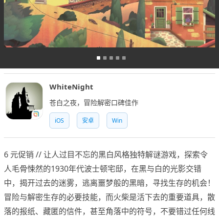
WhiteNight
苍白之夜，冒险解密口碑佳作
iOS
安卓
Win
6 元促销 // 让人过目不忘的黑白风格独特解谜游戏，探索令
人毛骨悚然的1930年代波士顿宅邸，在黑与白的光影交错
中，揭开过去的迷雾，逃离噩梦般的黑暗，寻找生存的机会！
冒险与解密生存的必要技能，而火柴是活下去的重要道具，散
落的报纸、藏匿的信件，甚至角落中的符号，不要错过任何线