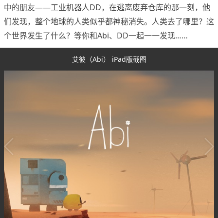
中的朋友——工业机器人DD，在逃离废弃仓库的那一刻，他
们发现，整个地球的人类似乎都神秘消失。人类去了哪里？这
个世界发生了什么？等你和Abi、DD一起一一发现……
艾彼（Abi） iPad版截图