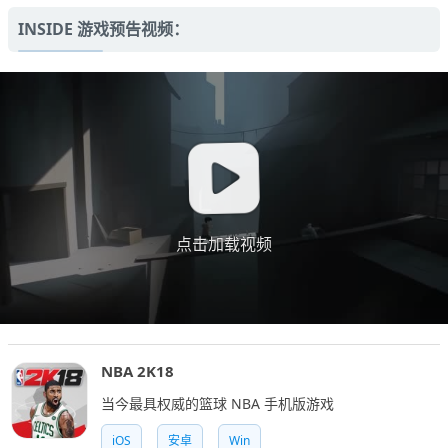
INSIDE 游戏预告视频：
点击加载视频
NBA 2K18
当今最具权威的篮球 NBA 手机版游戏
iOS
安卓
Win