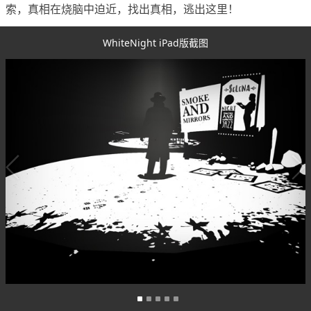
索，真相在烧脑中迫近，找出真相，逃出这里！
WhiteNight iPad版截图