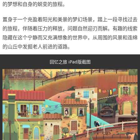
的梦想和自身的蜕变的旅程。
置身于一个充盈着阳光和美景的梦幻场景，踏上一段寻找过去
的旅程，伴随着压力的释放，问题自然迎刃而解。有趣的线索
隐藏在这个宁静而又充满想象的世界中，从周围的风景和连绵
的山丘中发掘老人前进的道路。
回忆之旅 iPad版截图