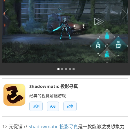
Shadowmatic 投影寻真
经典的视觉解谜游戏
评测
iOS
安卓
12 元促销 //
Shadowmatic 投影寻真
是一款能够激发想象力