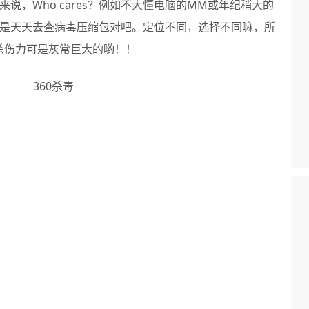
说，Who cares？例如不大懂电脑的MM或年纪稍大的
是天天去查病毒压缩包对吧。定位不同，选择不同嘛，所
的杀伤力可是灰常巨大的哟！！