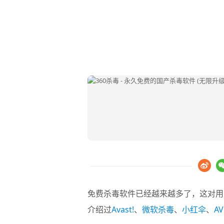
免费杀毒软件已经越来越多了，这对用
介绍过
Avast!
、
微软杀毒
、
小红伞
、
A