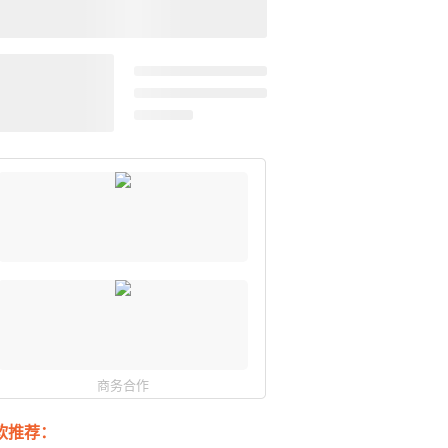
商务合作
软推荐：