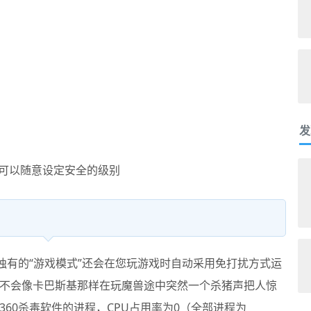
发
可以随意设定安全的级别
独有的“游戏模式”还会在您玩游戏时自动采用免打扰方式运
不会像卡巴斯基那样在玩魔兽途中突然一个杀猪声把人惊
360杀毒软件
的进程，CPU占用率为0（全部进程为