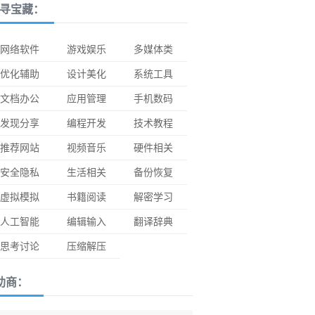
寻宝藏：
网络软件
游戏娱乐
多媒体类
优化辅助
设计美化
系统工具
文档办公
应用管理
手机数码
发现分享
编程开发
技术教程
推荐网站
视频音乐
硬件相关
安全隐私
生活相关
备份恢复
虚拟模拟
书籍阅读
解密学习
人工智能
编辑输入
翻译辞典
思考讨论
压缩解压
助商：