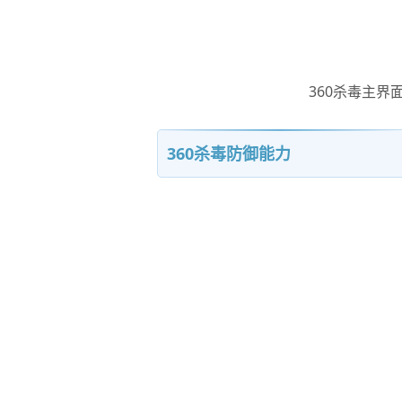
360杀毒主
360杀毒防御能力