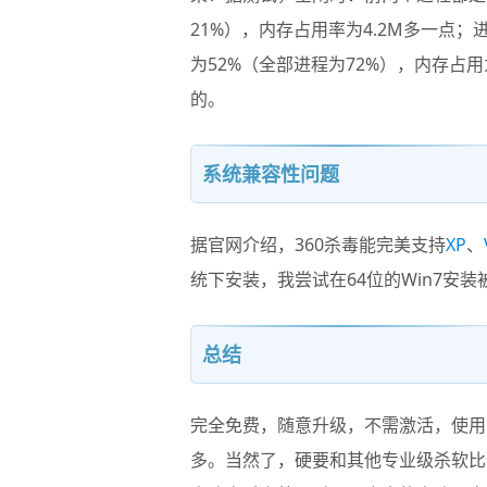
21%），内存占用率为4.2M多一点；
为52%（全部进程为72%），内存占
的。
系统兼容性问题
据官网介绍，360杀毒能完美支持
XP
、
统下安装，我尝试在64位的Win7安
总结
完全免费，随意升级，不需激活，使用
多。当然了，硬要和其他专业级杀软比