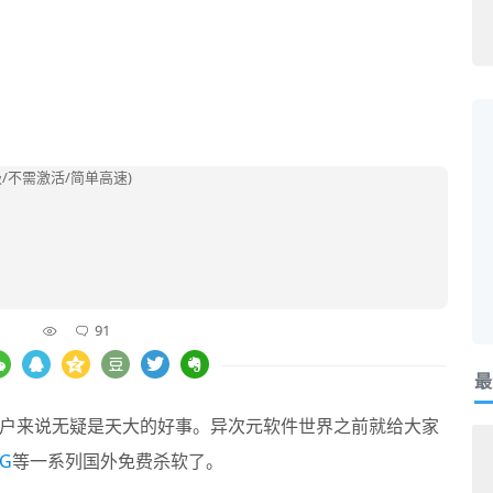
91
最
户来说无疑是天大的好事。异次元软件世界之前就给大家
VG
等一系列国外免费杀软了。