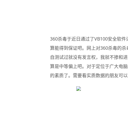
360杀毒
于近日通过了VB100安全软件
算能得到保证吧。网上对360杀毒的
自测试过就没有发言权，我就不掺和进
算是中等偏上吧。对于定位于广大电脑
的素质了。需要看实质数据的朋友可以