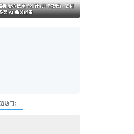
最新虚拟信用卡推荐 (开卡教程) - 支付
各类 AI 会员必备
近热门：