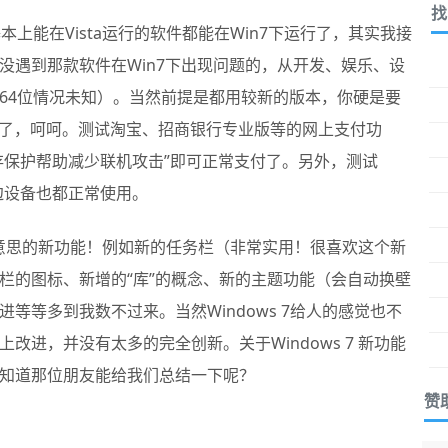
找
上能在Vista运行的软件都能在Win7下运行了，其实我接
没遇到那款软件在Win7下出现问题的，从开发、娱乐、设
64位情况未知）。当然前提是都用较新的版本，你硬是要
办法了，呵呵。测试淘宝、招商银行专业版等的网上支付功
存保护帮助减少联机攻击”即可正常支付了。另外，测试
周边设备也都正常使用。
不少有意思的新功能！例如新的任务栏（非常实用！很喜欢这个新
栏的图标、新增的“库”的概念、新的主题功能（会自动换壁
进等等多到我数不过来。当然Windows 7给人的感觉也不
改进，并没有太多的完全创新。关于Windows 7 新功能
知道那位朋友能给我们总结一下呢？
赞