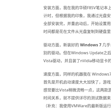
安装方面，我在我的华硕F8SV笔记本
计时，但根据我的印象，我通过光盘安
全部安装完，并重启动后，开始设置用
时间都是花在文件从光盘复制到硬盘里
驱动方面，新装好的
Windows 7
几乎
别的驱动。但在Windows Upda
Vista驱动，并且装了nVidia移动显
速度方面，同样的机器我在
Windows
首先是开机启动速度大大加快了，游
感觉要比Vista稍微流畅一点，这两
时间关系，就不提供详尽的测试数据来
（补充：我使用VMWare的最新版运行