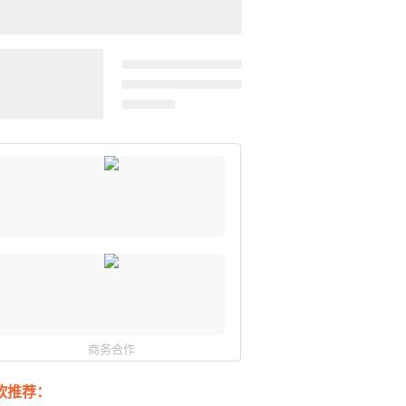
商务合作
软推荐：