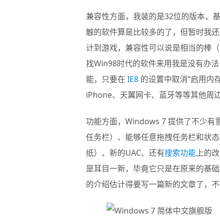
兼容性方面，我装的是32位的版本，基本
触的软件算是比较多的了，但暂时我还
计到游戏，兼容性可以说是相当的棒（
找Win98时代的软件来用我是没有
能，只要在
IE8
的设置中取消“启用内
iPhone、天翼网卡、蓝牙等等其他
功能方面，Windows 7 提供了
任务栏）、能够任意拖拽任务栏和状态
纸）、新的UAC、还有
搜索功能
上的改
是耳目一新，毕竟它只是在原来的基础上
的介绍估计得要写一篇新的文章了，不