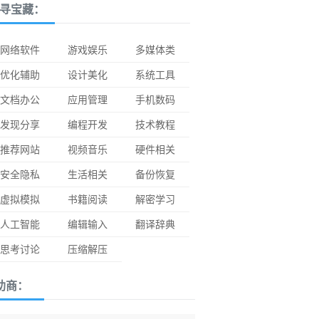
寻宝藏：
网络软件
游戏娱乐
多媒体类
优化辅助
设计美化
系统工具
文档办公
应用管理
手机数码
发现分享
编程开发
技术教程
推荐网站
视频音乐
硬件相关
安全隐私
生活相关
备份恢复
虚拟模拟
书籍阅读
解密学习
人工智能
编辑输入
翻译辞典
思考讨论
压缩解压
助商：