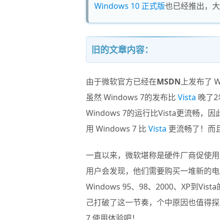
Windows 10 正式版
也已经推出，大
旧的文章内容：
由于微软官方已经在
MSDN
上发布了
W
虽然 Windows 7的发布比
Vista
晚了2
Windows 7的运行比Vista更流
用 Windows 7 比
Vista
更流畅了！而
一直以来，微软堪称是硬件厂商促使用
用户会发现，他们需要购买一堆新的电
Windows 95、98、2000、XP
己打破了这一节奏，个中原因也值得
7 使用体验
吧！