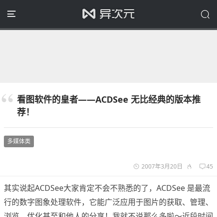
看图软件的皇者——ACDSee 无比经典的版本推
荐！
多媒体类
2007年3月20日
45
其实说起ACDSee大家肯定不会不熟悉的了，ACDSee 是最流
行的数字图象处理软件，它能广泛应用于图片的获取、管理、
浏览、优化甚至和他人的分享！我就不说那么多啦～近段时间