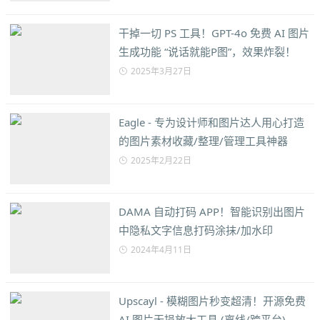
干掉一切 PS 工具！GPT-4o 免费 AI 图片
生成功能 “说话就能P图”，效果炸裂！
2025年3月27日
Eagle - 专为设计师和图片达人用心打造
的图片素材收藏/整理/管理工具神器
2025年2月22日
DAMA 自动打码 APP！智能识别出图片
中隐私文字信息打码涂抹/加水印
2024年4月11日
Upscayl - 模糊图片秒变超清！开源免费
AI 图片无损放大工具 (离线/跨平台)