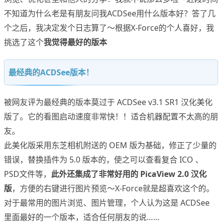
不知道为什么老是有朋友问我ACDSee用什么版本好？答了几
个之后，我决定发个日志算了～根据X-Force的个人喜好，我
挑选了这个
我觉得最好的版本
最经典的ACDSee版本！
被网友评为最经典的版本莫过于 ACDSee v3.1 SR1 汉化美化
版了。它的看图启动速度非常快！！适合机器配置不太高的朋
友。
此美化版采用东芝相机附送的 OEM 版为基础，修正了少量的
错误，替换插件为 5.0 版本的，使之可以查看复合 ICO 、
PSD文件等，
此外还集成了非常好用的 PicaView 2.0 汉化
版
，方便的右键进行图片预览～X-Force就是超喜欢这个的。
对于最常用的图片浏览、图片管理，个人认为这是 ACDSee
里面最好的一个版本，适合任何朋友的说……