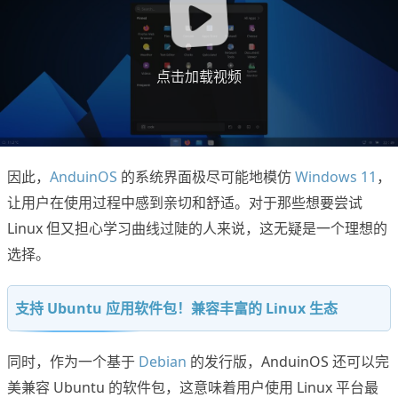
点击加载视频
因此，
AnduinOS
的系统界面极尽可能地模仿
Windows 11
，
让用户在使用过程中感到亲切和舒适。对于那些想要尝试
Linux 但又担心学习曲线过陡的人来说，这无疑是一个理想的
选择。
支持 Ubuntu 应用软件包！兼容丰富的 Linux 生态
同时，作为一个基于
Debian
的发行版，AnduinOS 还可以完
美兼容 Ubuntu 的软件包，这意味着用户使用 Linux 平台最