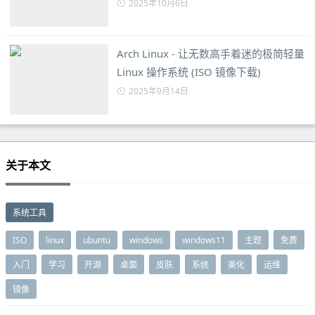
2025年10月6日
Arch Linux - 让无数高手着迷的极简轻量
Linux 操作系统 (ISO 镜像下载)
2025年9月14日
关于本文
系统工具
ISO
linux
ubuntu
windows
windows11
主题
免费
入门
学习
开源
桌面
皮肤
系统
美化
运维
镜像