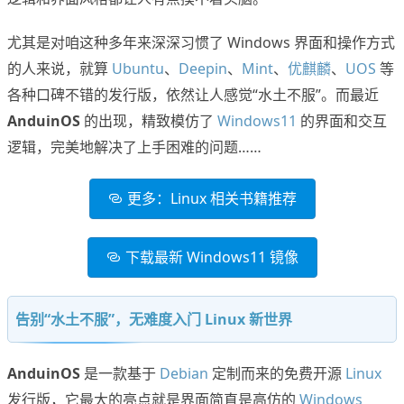
尤其是对咱这种多年来深深习惯了 Windows 界面和操作方式
的人来说，就算
Ubuntu
、
Deepin
、
Mint
、
优麒麟
、
UOS
等
各种口碑不错的发行版，依然让人感觉“水土不服”。而最近
AnduinOS
的出现，精致模仿了
Windows11
的界面和交互
逻辑，完美地解决了上手困难的问题……
更多：Linux 相关书籍推荐
下载最新 Windows11 镜像
告别“水土不服”，无难度入门 Linux 新世界
AnduinOS
是一款基于
Debian
定制而来的免费开源
Linux
发行版，它最大的亮点就是界面简直是高仿的
Windows