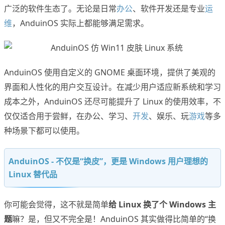
广泛的软件生态了。无论是日常
办公
、软件开发还是专业
运
维
，AnduinOS 实际上都能够满足需求。
AnduinOS 使用自定义的 GNOME 桌面环境，提供了美观的
界面和人性化的用户交互设计。在减少用户适应新系统和学习
成本之外，AnduinOS 还尽可能提升了 Linux 的使用效率，不
仅仅适合用于尝鲜，在办公、学习、
开发
、娱乐、玩
游戏
等多
种场景下都可以使用。
AnduinOS - 不仅是“换皮”，更是 Windows 用户理想的
Linux 替代品
你可能会觉得，这不就是简单
给 Linux 换了个 Windows 主
题
嘛？是，但又不完全是！AnduinOS 其实做得比简单的“换