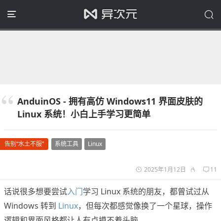
AnduinOS - 拥有高仿 Windows11 界面皮肤的
Linux 系统！小白上手学习更简单
告别“水土不服”
系统工具
Linux
2025年1月12日
11
话说很多想要尝试
入门
学习 Linux 系统的朋友，都曾试过从
Windows 转到
Linux
，但每次都感觉像换了一个星球，操作
逻辑和界面风格都让人有点摸不着头脑。