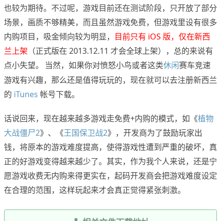
也较为期待。不过呢，游戏目前还在测试阶段，只开放了部分
场景，画质不够精美，而且虽然游戏免费，但游戏里设有很多
内购项目，吸金倾向较为明显，
目前只有 iOS 版，仅在新西
兰上架
（正式版在 2013.12.11 才会全球上架），总的来说有
点小失望。
当然，如果你对愤怒小鸟或者这类
休闲
赛车竞速
游戏有兴趣，那么还是值得玩玩的，现在就可以去注册新西兰
的
iTunes
帐号下载。
话说回来，现在越来越多游戏走免费+内购的模式，如《
植物
大战僵尸2
》、《
王国保卫战2
》，开发商为了鼓励玩家出
钱，将原本的游戏难度提高，使得游戏性遭到严重的破坏，真
正的好游戏变得越来越少了。其实，作为我个人来说，还是宁
愿游戏收费无内购来得更实在，起码开发商会把游戏难度设定
在合理的范围，这样玩起来才会真正觉得紧张刺激。