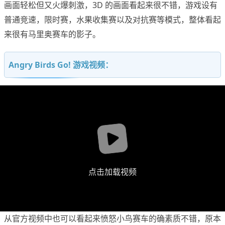
画面轻松但又火爆刺激，3D 的画面看起来很不错，游戏设有
普通竞速，限时赛，水果收集赛以及对抗赛等模式，整体看起
来很有马里奥赛车的影子。
Angry Birds Go! 游戏视频：
点击加载视频
从官方视频中也可以看起来愤怒小鸟赛车的确素质不错，原本