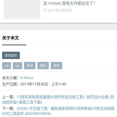
及 STEAM 游戏大作都在这了！
2017年12月23日
关于本文
游戏娱乐
3d
ios
休闲
娱乐
游戏
本文小编：
X-Force
生产日期：2013年11月30日 - 上午1:49
上一篇：
12款实用免费批量图片体积优化压缩工具！网页设计必备 (在
线网页版+桌面工具下载)
下一篇：
QGifer 中文版下载 - 截取电影视频片段转换成Gif格式动画图
片的工具软件 (AVI/MKV/MP4)