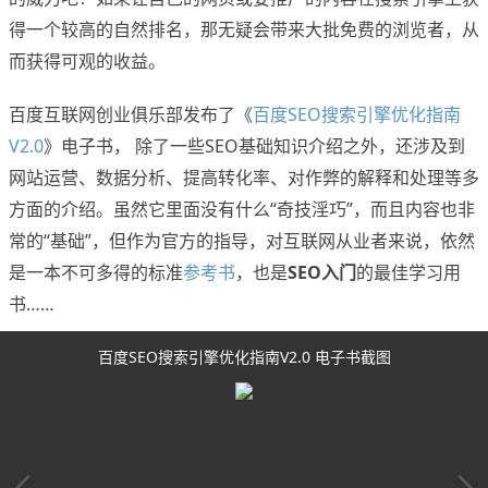
得一个较高的自然排名，那无疑会带来大批免费的浏览者，从
而获得可观的收益。
百度互联网创业俱乐部发布了《
百度SEO搜索引擎优化指南
V2.0
》电子书， 除了一些SEO基础知识介绍之外，还涉及到
网站运营、数据分析、提高转化率、对作弊的解释和处理等多
方面的介绍。虽然它里面没有什么“奇技淫巧”，而且内容也非
常的“基础”，但作为官方的指导，对互联网从业者来说，依然
是一本不可多得的标准
参考书
，也是
SEO入门
的最佳学习用
书……
百度SEO搜索引擎优化指南V2.0 电子书截图