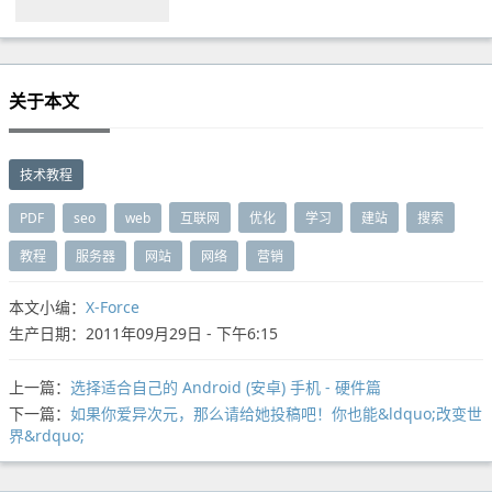
关于本文
技术教程
PDF
seo
web
互联网
优化
学习
建站
搜索
教程
服务器
网站
网络
营销
本文小编：
X-Force
生产日期：2011年09月29日 - 下午6:15
上一篇：
选择适合自己的 Android (安卓) 手机 - 硬件篇
下一篇：
如果你爱异次元，那么请给她投稿吧！你也能&ldquo;改变世
界&rdquo;