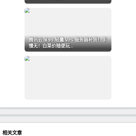
腾讯云 ￥99 轻量 VPS 服务器补货！手
慢无！白菜价随便玩...
相关文章