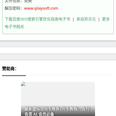
文件性质：免费
解压密码：
www.iplaysoft.com
下载百度SEO搜索引擎优化指南电子书
|
来自异次元
|
更多
电子书相关
赞助商：
最新虚拟信用卡推荐 (开卡教程) - 支付
各类 AI 会员必备