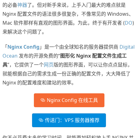
的必备
神器
了。但对新手来说，上手入门最大的难点就是
Nginx 配置文件的语法很多很复杂，不像常见的 Windows、
Mac 软件那样有直观的图形界面。为此，终于有开发者 (
DO
)
来解决这个问题了。
「
Nginx Config
」是一个由全球知名的服务器提供商
Digital
Ocean
发布的开源免费的“
图形化 Nginx 配置文件生成工
具
”，它提供了一个
网页
版的图形界面，可以让你点点鼠标，
就能根据自己的需求生成一份正确的配置文件，大大降低了
Nginx 的配置难度和建站的效率。
Nginx Config 在线工具
传送门：VPS 服务器推荐
你不必花费太多的学习时间，就能更加轻松地上手 NGINX 并