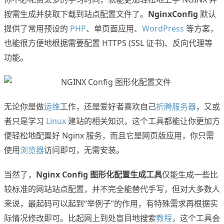
按需生成并获取下载到站点配置文件了。
NginxConfig
默认
提供了常用预设的
PHP
、单页面应用、
WordPress
等方案，
也能很方便地根据需要配置 HTTPS (SSL 证书)、反向代理等
功能。
无论你是做
运维
工作，还是爱好者喜欢自己
折腾服务器
，又或
者只是学习
Linux
建站的相关知识，这个工具都能让你更加方
便轻松地配置好 Nginx 服务，而且它是网页版应用，你只需
使用
浏览器
访问即可，无需安装。
当然了，
Nginx Config 图形化配置生成工具
仅能生成一些比
较标准的网站站点配置，并不完全能替代手写，但对大多数人
来说，最起码可以起到“举例子”的作用，有特殊需求再根据实
际情况修改即可。比起网上到处盲目地搜索
教程
，这个工具会