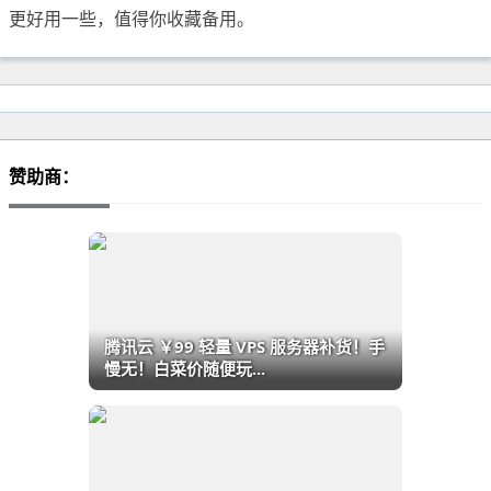
更好用一些，值得你收藏备用。
赞助商：
腾讯云 ￥99 轻量 VPS 服务器补货！手
慢无！白菜价随便玩...