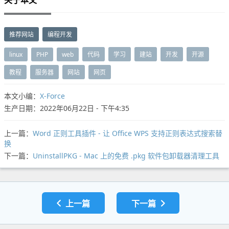
关于本文
推荐网站
编程开发
linux
PHP
web
代码
学习
建站
开发
开源
教程
服务器
网站
网页
本文小编：
X-Force
生产日期：2022年06月22日 - 下午4:35
上一篇：
Word 正则工具插件 - 让 Office WPS 支持正则表达式搜索替
换
下一篇：
UninstallPKG - Mac 上的免费 .pkg 软件包卸载器清理工具
上一篇
下一篇