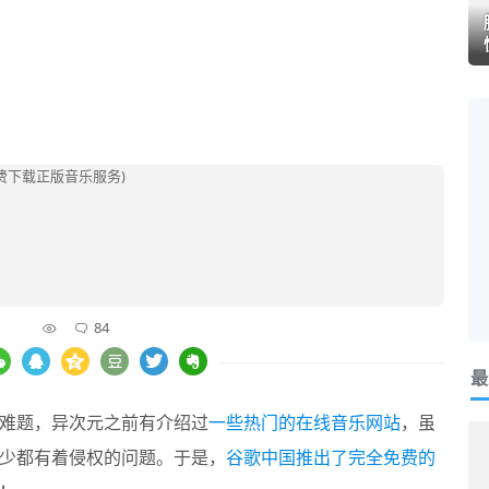
84
最
难题，异次元之前有介绍过
一些热门的在线音乐网站
，虽
少都有着侵权的问题。于是，
谷歌中国推出了完全免费的