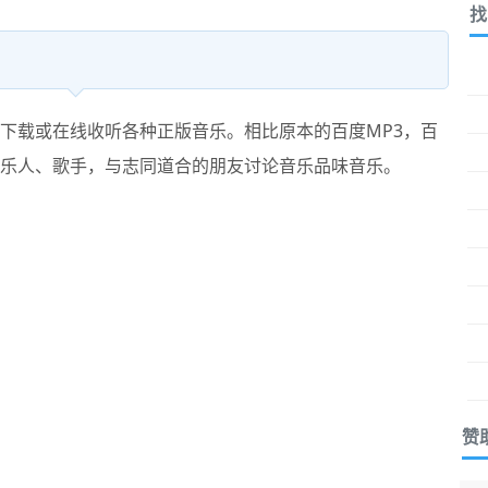
找
下载或在线收听各种正版音乐。相比原本的百度MP3，百
注音乐人、歌手，与志同道合的朋友讨论音乐品味音乐。
赞