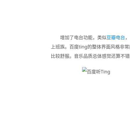
增加了电台功能，类似
豆瓣电台
，
上班族。
百度ting
的整体界面风格非常
比较舒服。音乐品质总体感觉还算不错