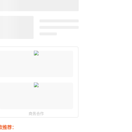
商务合作
软推荐：