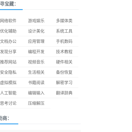
寻宝藏：
网络软件
游戏娱乐
多媒体类
优化辅助
设计美化
系统工具
文档办公
应用管理
手机数码
发现分享
编程开发
技术教程
推荐网站
视频音乐
硬件相关
安全隐私
生活相关
备份恢复
虚拟模拟
书籍阅读
解密学习
人工智能
编辑输入
翻译辞典
思考讨论
压缩解压
助商：