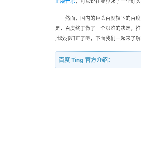
正版音乐
，可以说在业界起了一个好头
然而，国内的巨头百度旗下的百度M
是，百度终于做了一个艰难的决定，推
此改邪归正了吧，下面我们一起来了解
百度 Ting 官方介绍：