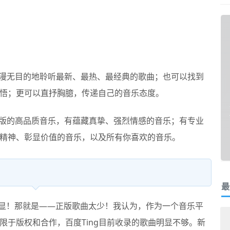
漫无目的地聆听最新、最热、最经典的歌曲；也可以找到
悟；更可以直抒胸臆，传递自己的音乐态度。
有正版的高品质音乐，有蕴藏真挚、强烈情感的音乐；有专业
精神、彰显价值的音乐，以及所有你喜欢的音乐。
最
显！那就是——正版歌曲太少！我认为，作为一个音乐平
限于版权和合作，百度Ting目前收录的歌曲明显不够。新