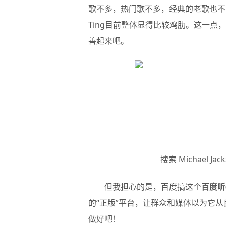
歌不多，热门歌不多，经典的老歌也不
Ting目前整体显得比较鸡肋。这一点
善起来吧。
搜索 Michael 
但我担心的是，百度搞这个
百度听(
的“正版”平台，让群众和媒体以为它从
做好吧！