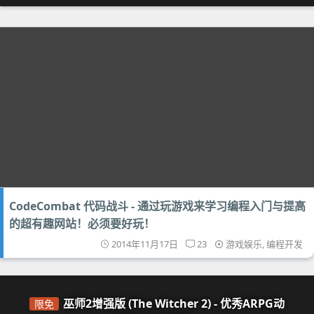
CodeCombat 代码战斗 - 通过玩游戏来学习编程入门与提高
的超有趣网站！必须要好玩！
2014年11月17日
23
游戏娱乐
,
编程开发
巫师2增强版 (The Witcher 2) - 优秀ARPG动
限免