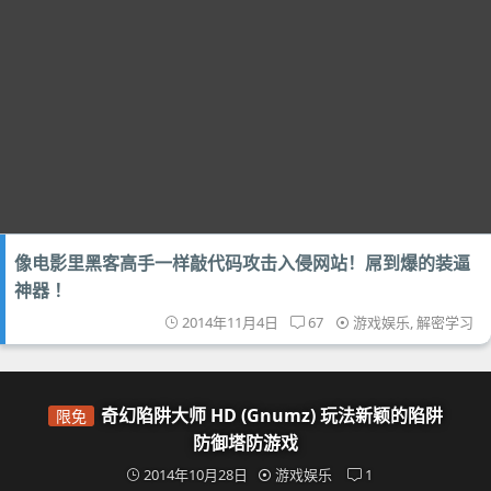
像电影里黑客高手一样敲代码攻击入侵网站！屌到爆的装逼
神器 ！
2014年11月4日
67
游戏娱乐
,
解密学习
奇幻陷阱大师 HD (Gnumz) 玩法新颖的陷阱
限免
防御塔防游戏
2014年10月28日
游戏娱乐
1