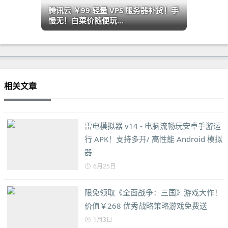
腾讯云 ￥99 轻量 VPS 服务器补货！手
慢无！白菜价随便玩...
相关文章
雷电模拟器 v14 - 电脑流畅玩安卓手游运
行 APK！支持多开/ 高性能 Android 模拟
器
6月25日
限免领取《全面战争：三国》游戏大作！
价值￥268 优秀战略策略游戏免费送
1月3日