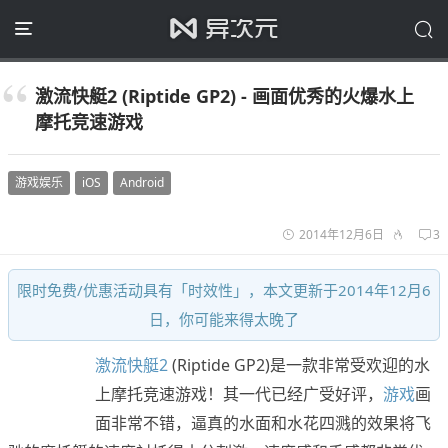
激流快艇2 (Riptide GP2) - 画面优秀的火爆水上
摩托竞速游戏
游戏娱乐
iOS
Android
2014年12月6日
3
限时免费/优惠活动具有「时效性」，本文更新于2014年12月6
日，你可能来得太晚了
激流快艇2
(Riptide GP2)是一款非常受欢迎的水
上摩托竞速游戏！其一代已经广受好评，
游戏
画
面非常不错，逼真的水面和水花四溅的效果将飞