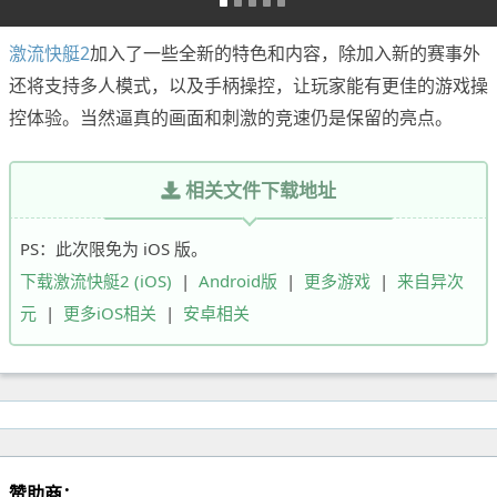
激流快艇2
加入了一些全新的特色和内容，除加入新的赛事外
还将支持多人模式，以及手柄操控，让玩家能有更佳的游戏操
控体验。当然逼真的画面和刺激的竞速仍是保留的亮点。
相关文件下载地址
PS：此次限免为 iOS 版。
下载激流快艇2 (iOS)
|
Android版
|
更多游戏
|
来自异次
元
|
更多iOS相关
|
安卓相关
赞助商：