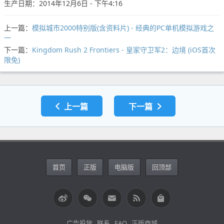
生产日期：2014年12月6日 - 下午4:16
上一篇：
模拟城市2000特别版(含资料片) - 经典的PC单机模拟游戏之
一
下一篇：
Kingdom Rush 2 Frontiers - 皇家守卫军2：边境 (iOS首次
限免)
上一篇
下一篇
首页
正版
电脑版
回顶部
广告投放
联系
FAQ
正版商城