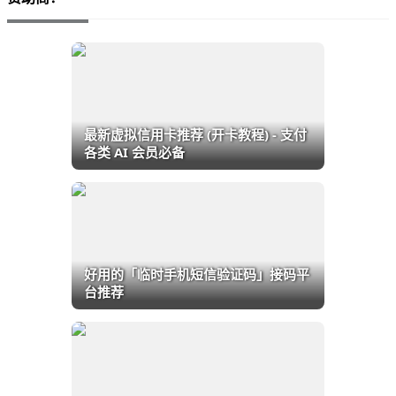
最新虚拟信用卡推荐 (开卡教程) - 支付
各类 AI 会员必备
好用的「临时手机短信验证码」接码平
台推荐