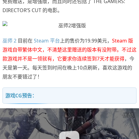
免费赠送，是增强版，而且同时还包括了 THE GAMERS:
DIRECTOR’S CUT 的电影。
巫师 2
目前在
Steam 平台
上的售价为19.99美元，
Steam 版
游戏自带繁体中文，不清楚这里赠送的版本有没附带。不过这
款游戏并不是一领就有，它要求你连续签到7天才能获得
，今
天是第一天。每天签到时间在晚上10点刷新，喜欢这游戏的
朋友不要错过了！
游戏CG预告：