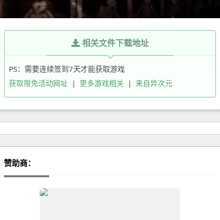
相关文件下载地址
PS：需要连续签到7天才能获取游戏
获取限免活动网址
|
更多游戏相关
|
来自异次元
赞助商：