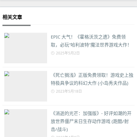
相关文章
EPIC 大气！《霍格沃茨之遗》免费领
取，必玩“哈利波特”魔法世界游戏大作！
2025年5月2日
《死亡搁浅》正版免费领取！游戏史上独
特极具争议的科幻大作 (小岛秀夫作品)
2023年5月18日
《消逝的光芒：加强版》- 好评如潮的开
放世界僵尸末日生存动作游戏 (跑酷/射
击/战斗)