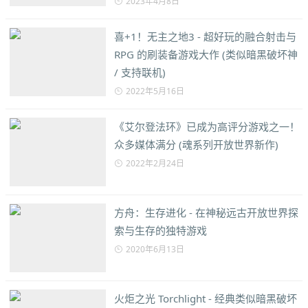
2023年4月8日
喜+1！无主之地3 - 超好玩的融合射击与
RPG 的刷装备游戏大作 (类似暗黑破坏神
/ 支持联机)
2022年5月16日
《艾尔登法环》已成为高评分游戏之一！
众多媒体满分 (魂系列开放世界新作)
2022年2月24日
方舟：生存进化 - 在神秘远古开放世界探
索与生存的独特游戏
2020年6月13日
火炬之光 Torchlight - 经典类似暗黑破坏