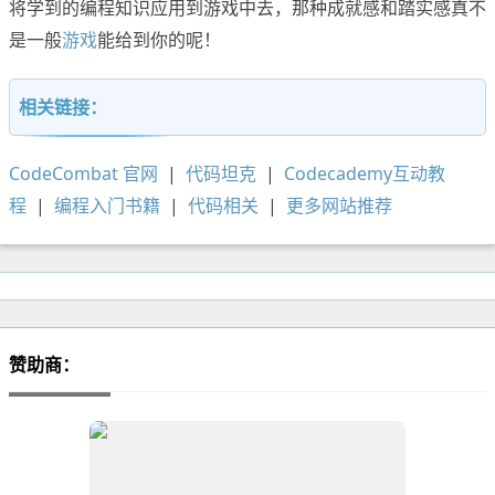
将学到的编程知识应用到游戏中去，那种成就感和踏实感真不
是一般
游戏
能给到你的呢！
相关链接：
CodeCombat 官网
|
代码坦克
|
Codecademy互动教
程
|
编程入门书籍
|
代码相关
|
更多网站推荐
赞助商：