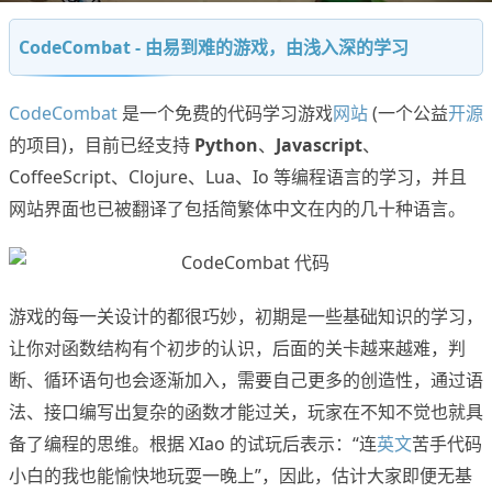
CodeCombat - 由易到难的游戏，由浅入深的学习
CodeCombat
是一个免费的代码学习游戏
网站
(一个公益
开源
的项目)，目前已经支持
Python
、
Javascript
、
CoffeeScript、Clojure、Lua、Io 等编程语言的学习，并且
网站界面也已被翻译了包括简繁体中文在内的几十种语言。
游戏的每一关设计的都很巧妙，初期是一些基础知识的学习，
让你对函数结构有个初步的认识，后面的关卡越来越难，判
断、循环语句也会逐渐加入，需要自己更多的创造性，通过语
法、接口编写出复杂的函数才能过关，玩家在不知不觉也就具
备了编程的思维。根据 XIao 的试玩后表示：“连
英文
苦手代码
小白的我也能愉快地玩耍一晚上”，因此，估计大家即便无基