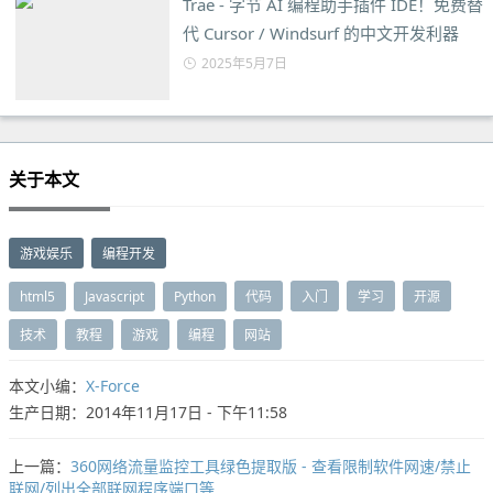
Trae - 字节 AI 编程助手插件 IDE！免费替
代 Cursor / Windsurf 的中文开发利器
2025年5月7日
关于本文
游戏娱乐
编程开发
html5
Javascript
Python
代码
入门
学习
开源
技术
教程
游戏
编程
网站
本文小编：
X-Force
生产日期：2014年11月17日 - 下午11:58
上一篇：
360网络流量监控工具绿色提取版 - 查看限制软件网速/禁止
联网/列出全部联网程序端口等