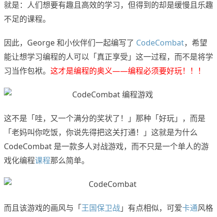
就是：人们想要有趣且高效的学习，但得到的却是缓慢且乐趣
不足的课程。
因此，George 和小伙伴们一起编写了
CodeCombat
，希望
能让想学习编程的人可以「真正享受」这一过程，而不是将学
习当作包袱。
这才是编程的奥义——编程必须要好玩！！！
这不是「哇，又一个满分的奖状了！」那种「好玩」，而是
「老妈叫你吃饭，你说先得把这关打通！」这就是为什么
CodeCombat 是一款多人对战游戏，而不只是一个单人的游
戏化编程
课程
那么简单。
而且该游戏的画风与「
王国保卫战
」有点相似，可爱
卡通
风格