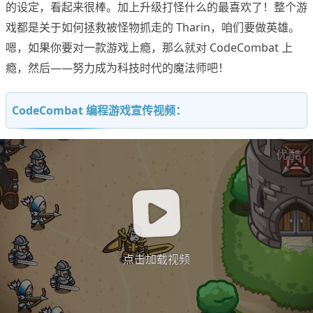
的设定，看起来很棒。加上升级打怪什么的最喜欢了！整个游
戏都是关于如何拯救被怪物抓走的 Tharin，咱们要做英雄。
嗯，如果你要对一款游戏上瘾，那么就对 CodeCombat 上
瘾，然后——努力成为科技时代的魔法师吧！
CodeCombat 编程游戏宣传视频：
点击加载视频