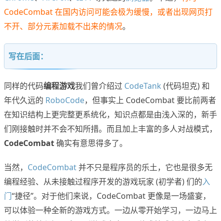
CodeCombat 在国内访问可能会极为缓慢，或者出现网页打
不开、部分元素加载不出来的情况
。
写在后面：
同样的代码
编程游戏
我们曾介绍过
CodeTank
(代码坦克) 和
年代久远的
RoboCode
，但事实上 CodeCombat 要比前两者
在知识结构上更完整更系统化，知识点都是由浅入深的，新手
们刚接触时并不会不知所措。而且加上丰富的多人对战模式，
CodeCombat
确实有意思得多了。
当然，
CodeCombat
并不只是程序员的乐土，它也是很多无
编程经验、从未接触过程序开发的游戏玩家 (初学者) 们的
入
门
“捷径”。对于他们来说，CodeCombat 更像是一场盛宴，
可以体验一种全新的游戏方式。一边从零开始学习，一边马上