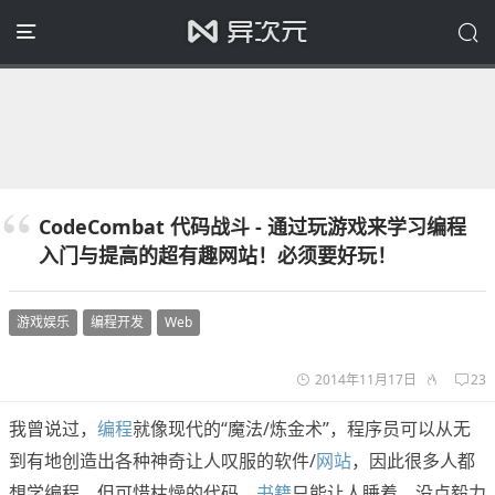
CodeCombat 代码战斗 - 通过玩游戏来学习编程
入门与提高的超有趣网站！必须要好玩！
游戏娱乐
编程开发
Web
2014年11月17日
23
我曾说过，
编程
就像现代的“魔法/炼金术”，程序员可以从无
到有地创造出各种神奇让人叹服的软件/
网站
，因此很多人都
想学编程，但可惜枯燥的代码、
书籍
只能让人睡着，没点毅力