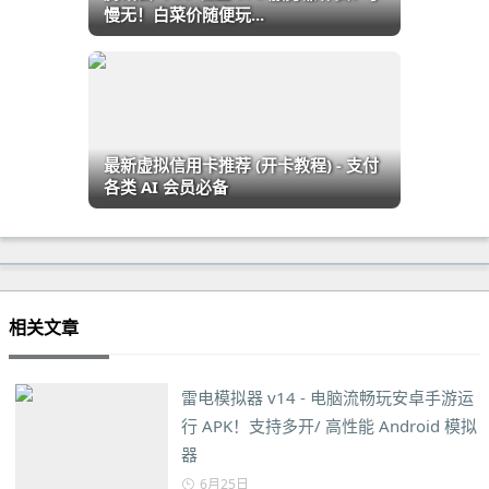
慢无！白菜价随便玩...
最新虚拟信用卡推荐 (开卡教程) - 支付
各类 AI 会员必备
相关文章
雷电模拟器 v14 - 电脑流畅玩安卓手游运
行 APK！支持多开/ 高性能 Android 模拟
器
6月25日