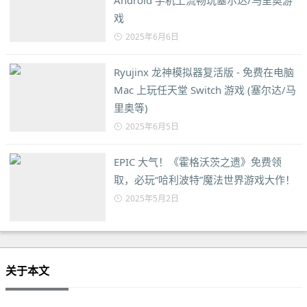
Android 手机上流畅玩塞尔达/马里奥游
戏
2025年6月6日
Ryujinx 龙神模拟器复活版 - 免费在电脑
Mac 上玩任天堂 Switch 游戏 (塞尔达/马
里奥等)
2025年6月5日
EPIC 大气！《霍格沃茨之遗》免费领
取，必玩“哈利波特”魔法世界游戏大作！
2025年5月2日
关于本文