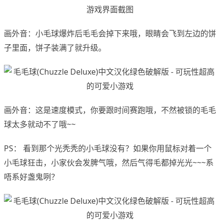
游戏界面截图
画外音：小毛球爆炸后毛毛会掉下来哦，眼睛会飞到左边的饼
子里面，饼子装满了就升级。
画外音：这是速度模式，你要跟时间赛跑哦，不然被锁的毛毛
球太多就动不了哦~~
PS： 看到那个光秃秃的小毛球没有？如果你用鼠标对着一个
小毛球狂击，小家伙会发脾气哦，然后气得毛都掉光光~~~系
唔系好盏鬼咧？