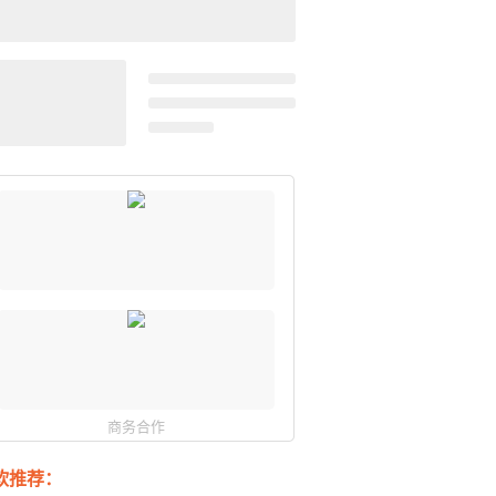
商务合作
软推荐：