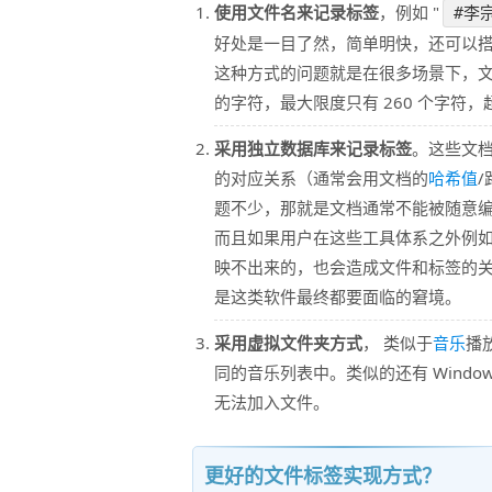
使用文件名来记录标签
，例如 "
#李
好处是一目了然，简单明快，还可以
这种方式的问题就是在很多场景下，文档
的字符，最大限度只有 260 个字符
采用独立数据库来记录标签
。这些文
的对应关系（通常会用文档的
哈希值
题不少，那就是文档通常不能被随意
而且如果用户在这些工具体系之外例如使
映不出来的，也会造成文件和标签的关
是这类软件最终都要面临的窘境。
采用虚拟文件夹方式
， 类似于
音乐
播
同的音乐列表中。类似的还有 Windo
无法加入文件。
更好的文件标签实现方式？