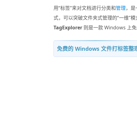
用“标签”来对文档进行分类和
管理
，是
式，可以突破文件夹式管理的“一维”
TagExplorer
则是一款 Windows 
免费的 Windows 文件打标签