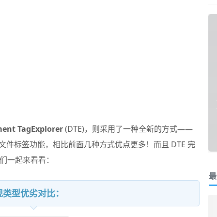
ent TagExplorer
(DTE)，则采用了一种全新的方式——
现文件标签功能，相比前面几种方式优点更多！而且 DTE 完
们一起来看看：
最
现类型优劣对比：