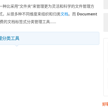
一种比采用“文件夹”来管理更为灵活和科学的文件管理方
模式，从很多种不同维度来组织和归类
文档
。而
Document
上免费的文档标签式分类管理工具……
整理分类工具
好