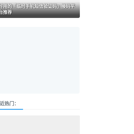
好用的「临时手机短信验证码」接码平
台推荐
近热门：