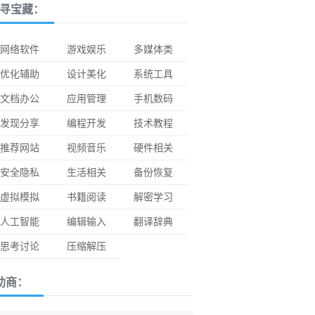
寻宝藏：
网络软件
游戏娱乐
多媒体类
优化辅助
设计美化
系统工具
文档办公
应用管理
手机数码
发现分享
编程开发
技术教程
推荐网站
视频音乐
硬件相关
安全隐私
生活相关
备份恢复
虚拟模拟
书籍阅读
解密学习
人工智能
编辑输入
翻译辞典
思考讨论
压缩解压
助商：