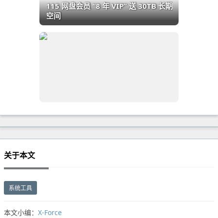
115 网盘会员 “8 年 VIP” 送 30TB 长期
空间
关于本文
系统工具
本文小编：
X-Force