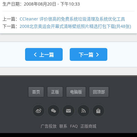
生产日期：2008年08月20日 - 下午10:33
上一篇：
CCleaner 评价很高的免费系统垃圾清理及系统优化工具
下一篇：
2008北京奥运会开幕式清晰壁纸照片精选打包下载(共48张)
上一篇
下一篇
首页
正版
电脑版
回顶部
广告投放
联系
FAQ
正版商城