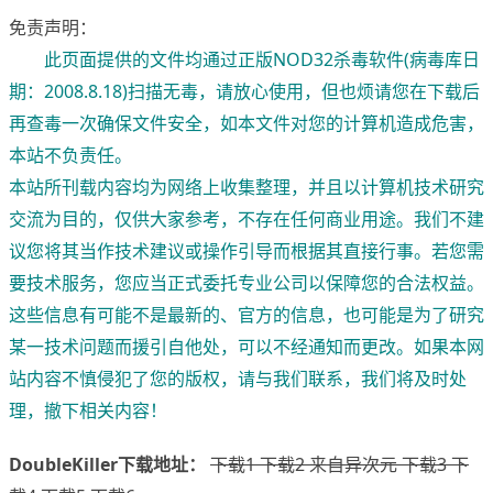
免责声明：
此页面提供的文件均通过正版NOD32杀毒软件(病毒库日
期：2008.8.18)扫描无毒，请放心使用，但也烦请您在下载后
再查毒一次确保文件安全，如本文件对您的计算机造成危害，
本站不负责任。
本站所刊载内容均为网络上收集整理，并且以计算机技术研究
交流为目的，仅供大家参考，不存在任何商业用途。我们不建
议您将其当作技术建议或操作引导而根据其直接行事。若您需
要技术服务，您应当正式委托专业公司以保障您的合法权益。
这些信息有可能不是最新的、官方的信息，也可能是为了研究
某一技术问题而援引自他处，可以不经通知而更改。如果本网
站内容不慎侵犯了您的版权，请与我们联系，我们将及时处
理，撤下相关内容！
DoubleKiller下载地址：
下载1 下载2 来自异次元 下载3 下