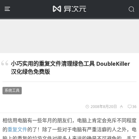
小巧实用的重复文件清理绿色工具 DoubleKiller
汉化绿色免费版
系统工具
2008年8月20日
36
相信用电脑有一些年月的朋友们，电脑上肯定会充斥不同程度
的
重复文件
的了！除了一些对于电脑有严重洁癖的人之外，电
脑上的重复的垃圾文件对很多人来说的确是不可避免的。手工