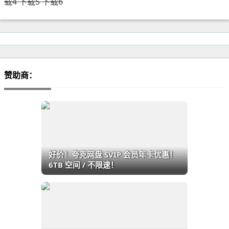
载4 下载5 下载6
赞助商：
好价！夸克网盘 SVIP 会员年卡优惠！
6TB 空间 / 不限速！