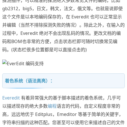
探测插件，可以精准的探测绝大多数常见文件的编码，比如
gb2312，big5，日文，韩文，法文，俄文等。也就是说即使
这个文件是以本地编码保存的，在 Everedit 也可以正常显示
并编辑（当然不排除探测失败的情况）。除此之外，在输入的
过程中，Everedit 绝对不会出现乱码的情况。更改文档的编
码和BOM也非常的方便，点击状态栏即可随时切换常见编
码。(状态栏很多位置都是可以直接点击的)
着色系统（语法高亮）：
Everedit
有着异常强大的基于脚本描述的着色系统，几乎可
以描述现存的绝大多数
编程
语言的代码，自定义程度非常的
高，远远地优于 Editplus，Emeditor 等基于简单的关键字，
字符串扫描的这种匹配。您甚至可以使用它来描述自己的文件