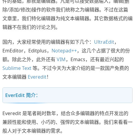
件的基础，那就是编辑器。凡是可以接受数据输入，编辑(删
除/添加/修改)操作的软件我们统称之为编辑器。不过在这篇
文章里，我们特化编辑器为纯文本编辑器。其它数据格式的编
辑器不在我们的讨论之列。
国内，大家经常使用的编辑器有如下几个：
UltraEdit
，
EmEditor，Editplus，
Notepad++
，这几个占据了很大的份
额。除此之外，此外还有
VIM
，Emacs，还有最近兴起的
Sublime Text
等。不过今天为大家介绍的是一款国产免费的
文本编辑器
Everedit
！
EverEdit 简介：
Everedit 是笔者耗时数年，结合众多编辑器的特点开发出的
兼顾性能和使用、小巧的、强悍的文本编辑器。我们来看看一
般人对于文本编辑器的需求。