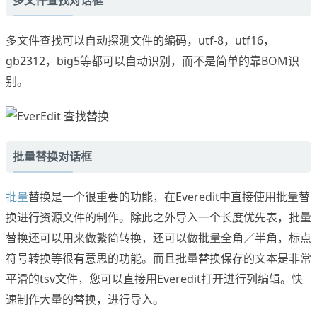
多文件查找对话框
多文件查找可以自动探测文件的编码，utf-8，utf16，
gb2312，big5等都可以自动识别，而不是简单的靠BOM识
别。
批量替换对话框
批量
替换是一个很重要的功能，在Everedit中直接使用批量替
换进行资源文件的制作。除此之外导入一个长度优先表，批量
替换还可以用来做繁简转换，还可以做批量全角／半角，标点
符号转换等很有意思的功能。而且批量替换保存的文本是非常
平滑的tsv文件，您可以直接用Everedit打开进行列编辑。快
速制作大量的替换，进行导入。