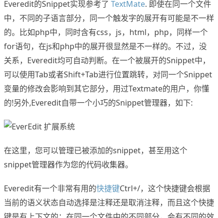
Everedit的Snippet实现参考了
TextMate
. 即使在同一个文件
中，不同的子语言部分，同一个触发字的展开有可能是不一样
的。比如php中，同时含有css，js，html，php，同样一个
for语句，在js和php中的展开很显然是不一样的。不过，没
关系，Everedit均可自动判断。在一个被展开的Snippet中，
可以使用Tab或者Shift+Tab进行位置跳转，对同一个Snippet
变量的修改会影响到其它部分，用过Textmate的用户，你懂
的!另外,Everedit自带一个小巧的Snippet管理器，如下:
在这里，您可以管理已被添加的snippet，甚至用这个
snippet管理器作为您的代码收集器。
Everedit有一个非常有用的
快捷键
Ctrl+/，这个快捷键会根据
当前的语义状态自动选择是注释还是取消注释，而且这个快捷
键是有上下文的；在同一个文件中的不同部分，会有不同的效