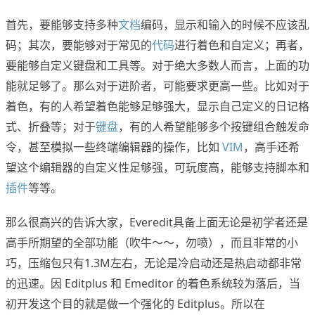
首先，要能够支持多种
文档
编码，显示和输入的时候不应该乱
码；其次，要能够对于常见的
代码
进行着色和自定义；再者，
要能够自定义键盘和工具等。对于绝大多数人而言，上面的功
能就足够了。那么对于进阶者，可能要求更高一些。比如对于
着色，有的人希望着色能够足够强大，显示自己定义的日记格
式、折叠等；对于
键盘
，有的人希望能够多个按键组合触发命
令，甚至模拟一些终端编辑器的操作，比如
VIM
，高手还希
望这个编辑器的自定义性足够强，可玩度高，能够支持脚本和
插件
等等。
那么很高兴的告诉大家，Everedit具备上面无论是初学者还是
高手所期望的全部功能（吹牛～～，勿喷），而且非常的小
巧，压缩包只有1.3M左右，无论是冷启动还是热启动都非常
的迅速。因 Editplus 和 Emeditor 的着色系统较为落后，当
初开发这个目的就是做一个强化的 Editplus。所以在