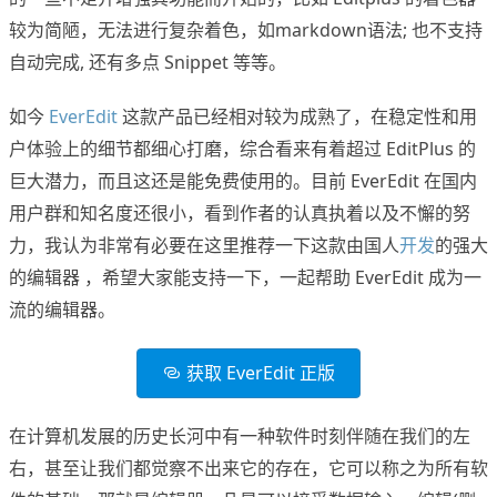
较为简陋，无法进行复杂着色，如markdown语法; 也不支持
自动完成, 还有多点 Snippet 等等。
如今
EverEdit
这款产品已经相对较为成熟了，在稳定性和用
户体验上的细节都细心打磨，综合看来有着超过 EditPlus 的
巨大潜力，而且这还是能免费使用的。目前 EverEdit 在国内
用户群和知名度还很小，看到作者的认真执着以及不懈的努
力，我认为非常有必要在这里推荐一下这款由国人
开发
的强大
的编辑器 ，希望大家能支持一下，一起帮助 EverEdit 成为一
流的编辑器。
获取 EverEdit 正版
在计算机发展的历史长河中有一种软件时刻伴随在我们的左
右，甚至让我们都觉察不出来它的存在，它可以称之为所有软