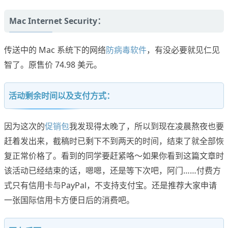
Mac Internet Security：
传送中的 Mac 系统下的网络
防病毒软件
，有没必要就见仁见
智了。原售价 74.98 美元。
活动剩余时间以及支付方式：
因为这次的
促销包
我发现得太晚了，所以到现在凌晨熬夜也要
赶着发出来，截稿时已剩下不到两天的时间，结束了就全部恢
复正常价格了。看到的同学要赶紧咯～如果你看到这篇文章时
该活动已经结束的话，嗯嗯，还是等下次吧，阿门……付费方
式只有信用卡与PayPal，不支持支付宝。还是推荐大家申请
一张国际信用卡方便日后的消费吧。