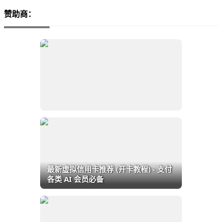
赞助商：
最新虚拟信用卡推荐 (开卡教程) - 支付
各类 AI 会员必备