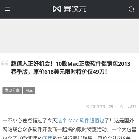
超值入正好机会！10款Mac正版软件促销包2013
春季版，原价618美元限时特价仅49刀！
发现分享
Mac
2013年3月29日
37
一不小心差点错过了今天
这个 Mac 软件超值包
了！这是国外
网站联合众多软件开发商一起搞的限时特惠活动，一个大包里
包含了10款实用的
正版
软件进行捆绑销售，原价合计618美