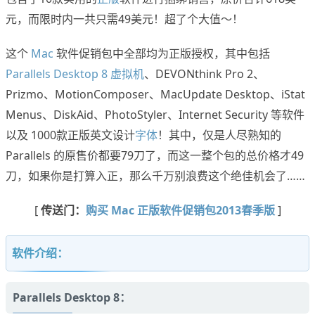
元，而限时内一共只需49美元！超了个大值～！
这个
Mac
软件促销包中全部均为正版授权，其中包括
Parallels Desktop 8 虚拟机
、DEVONthink Pro 2、
Prizmo、MotionComposer、MacUpdate Desktop、iStat
Menus、DiskAid、PhotoStyler、Internet Security 等软件
以及 1000款正版英文设计
字体
！其中，仅是人尽熟知的
Parallels 的原售价都要79刀了，而这一整个包的总价格才49
刀，如果你是打算入正，那么千万别浪费这个绝佳机会了……
[
传送门：
购买 Mac 正版软件促销包2013春季版
]
软件介绍：
Parallels Desktop 8：