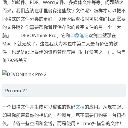
满，如邮件、PDF、Word文件、多媒体文件等等。问题随之
而来，我们应该在哪里储存这些数字文件呢？怎样才可以把不
同格式的文件分类的更好，以便今后查找时可以准确找到需要
的文件呢？你需要帮你管理保存你的数字文件的另一个「大
脑」——DEVONthink Pro。它和
印象笔记
双剑合璧那在
Mac 下就无敌了。这是我认为本包中第二大最有价值的软
件，也是Mac上最佳的资料管理应用（同样没有之一）。原售
价79.95美元
Prizmo 2：
一个扫描文件并生成可以编辑的数码
文档
的应用。从现在起，
如果你能带着你的相机的一些图片，您不需要再购买一台扫描
仪。节省一些空间和金钱，而是使用 Prizmo扫描您的文件！