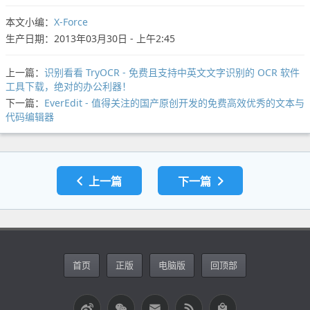
本文小编：
X-Force
生产日期：2013年03月30日 - 上午2:45
上一篇：
识别看看 TryOCR - 免费且支持中英文文字识别的 OCR 软件
工具下载，绝对的办公利器！
下一篇：
EverEdit - 值得关注的国产原创开发的免费高效优秀的文本与
代码编辑器
上一篇
下一篇
首页
正版
电脑版
回顶部