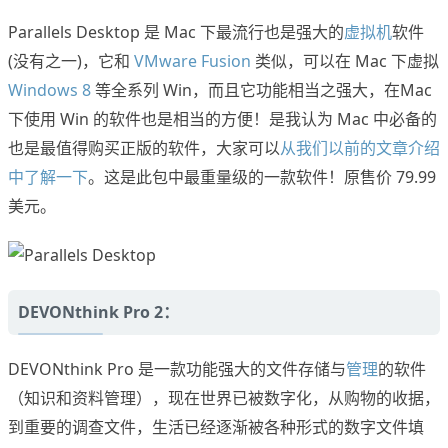
Parallels Desktop 是 Mac 下最流行也是强大的
虚拟机
软件
(没有之一)，它和
VMware Fusion
类似，可以在 Mac 下虚拟
Windows 8
等全系列 Win，而且它功能相当之强大，在Mac
下使用 Win 的软件也是相当的方便！是我认为 Mac 中必备的
也是最值得购买正版的软件，大家可以
从我们以前的文章介绍
中了解一下
。这是此包中最重量级的一款软件！原售价 79.99
美元。
DEVONthink Pro 2：
DEVONthink Pro 是一款功能强大的文件存储与
管理
的软件
（知识和资料管理），现在世界已被数字化，从购物的收据，
到重要的调查文件，生活已经逐渐被各种形式的数字文件填