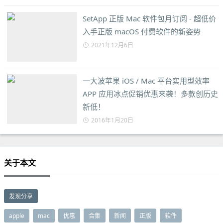
SetApp 正版 Mac 软件包月订阅 - 超低价
入手正版 macOS 付费软件的新姿势
2021年12月6日
一大波苹果 iOS / Mac 平台实用型效率
APP 应用冰点促销优惠来袭！多款创历史
新低！
2016年1月20日
关于本文
发现分享
apple
mac
优惠
合集
新闻
正版
软件