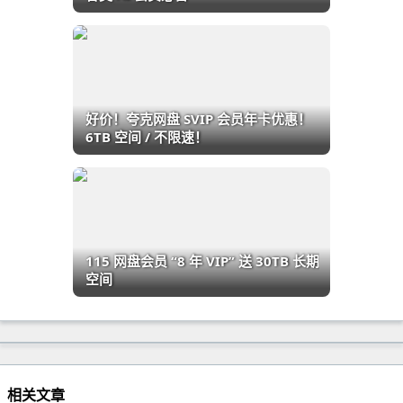
好价！夸克网盘 SVIP 会员年卡优惠！
6TB 空间 / 不限速！
115 网盘会员 “8 年 VIP” 送 30TB 长期
空间
相关文章