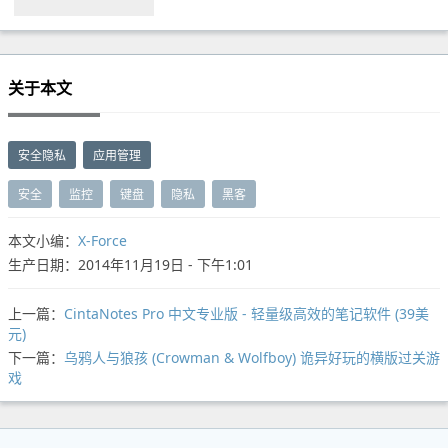
关于本文
安全隐私
应用管理
安全
监控
键盘
隐私
黑客
本文小编：
X-Force
生产日期：2014年11月19日 - 下午1:01
上一篇：
CintaNotes Pro 中文专业版 - 轻量级高效的笔记软件 (39美
元)
下一篇：
乌鸦人与狼孩 (Crowman & Wolfboy) 诡异好玩的横版过关游
戏