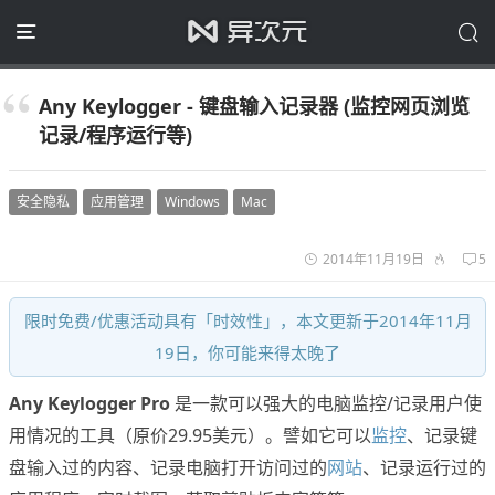
Any Keylogger - 键盘输入记录器 (监控网页浏览
记录/程序运行等)
安全隐私
应用管理
Windows
Mac
2014年11月19日
5
限时免费/优惠活动具有「时效性」，本文更新于2014年11月
19日，你可能来得太晚了
Any Keylogger Pro
是一款可以强大的电脑监控/记录用户使
用情况的工具（原价29.95美元）。譬如它可以
监控
、记录键
盘输入过的内容、记录电脑打开访问过的
网站
、记录运行过的