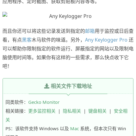
应用程序、定时截图、获取剪贴板内容等等。
而且你还可以将这些记录发送到指定的
邮箱
用于监控或日后查
看，有点
黑客
木马软件的味道。另外，
Any Keylogger Pro
还
可以帮助你限制指定的软件运行、屏蔽指定的网站以及限制电
脑使用时间等。如果你有这样的一些需求，那么快点收下它
吧！
相关文件下载地址
同类软件：
Gecko Monitor
相关链接：
更多监控相关
|
隐私相关
|
键盘相关
|
安全相
关
PS：该软件支持 Windows 以及
Mac
系统，但本次只有 Win