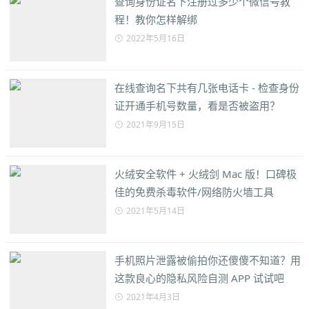
查询身份证名下注册过多少个微信号教
程！教你怎样解绑
2022年5月16日
在线查询名下共有几张电话卡 - 检查身份
证开通手机号数量，看是否被盗用？
2021年9月15日
火绒安全软件 + 火绒剑 Mac 版！口碑极
佳的免费杀毒软件/网络防火墙工具
2021年5月14日
手机照片泄露被偷拍你还傻傻不知道？用
这款良心的隐私风险自测 APP 试试吧
2021年4月3日