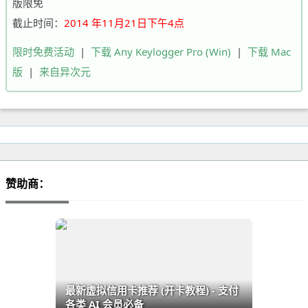
版限免
截止时间：
2014 年11月21日下午4点
限时免费活动
|
下载 Any Keylogger Pro (Win)
|
下载 Mac
版
|
来自异次元
赞助商：
最新虚拟信用卡推荐 (开卡教程) - 支付
各类 AI 会员必备