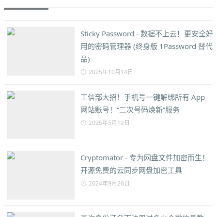
Sticky Password - 数据不上云！更安全好
用的密码管理器 (终身版 1Password 替代
品)
2025年10月14日
工信部大招！手机号一键解绑所有 App
网站账号！“二次号码焕新”服务
2025年5月12日
Cryptomator - 专为网盘文件加密而生！
开源免费的云同步网盘加密工具
2024年9月26日