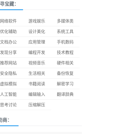
寻宝藏：
网络软件
游戏娱乐
多媒体类
优化辅助
设计美化
系统工具
文档办公
应用管理
手机数码
发现分享
编程开发
技术教程
推荐网站
视频音乐
硬件相关
安全隐私
生活相关
备份恢复
虚拟模拟
书籍阅读
解密学习
人工智能
编辑输入
翻译辞典
思考讨论
压缩解压
助商：