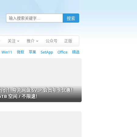
关注
推介
公众号
正版
Win11
微软
苹果
SetApp
Office
精选
好价！夸克网盘 SVIP 会员年卡优惠！
6TB 空间 / 不限速！