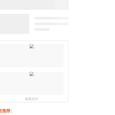
商务合作
软推荐：