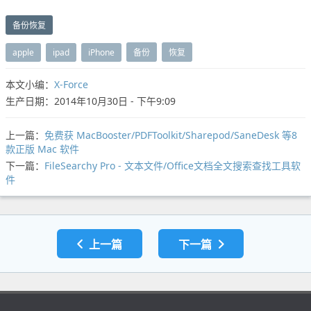
备份恢复
apple
ipad
iPhone
备份
恢复
本文小编：
X-Force
生产日期：2014年10月30日 - 下午9:09
上一篇：
免费获 MacBooster/PDFToolkit/Sharepod/SaneDesk 等8
款正版 Mac 软件
下一篇：
FileSearchy Pro - 文本文件/Office文档全文搜索查找工具软
件
上一篇
下一篇