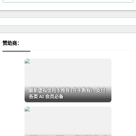
赞助商：
最新虚拟信用卡推荐 (开卡教程) - 支付
各类 AI 会员必备