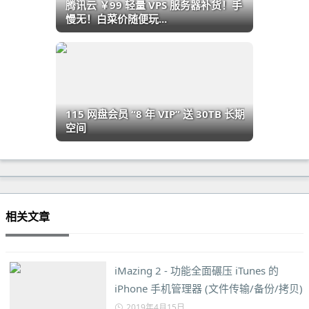
腾讯云 ￥99 轻量 VPS 服务器补货！手
慢无！白菜价随便玩...
115 网盘会员 “8 年 VIP” 送 30TB 长期
空间
相关文章
iMazing 2 - 功能全面碾压 iTunes 的
iPhone 手机管理器 (文件传输/备份/拷贝)
2019年4月15日